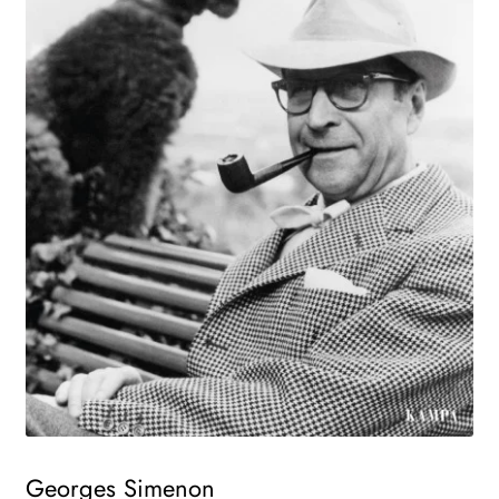
WEITERE VERLAGE
Search:
Georges Simenon