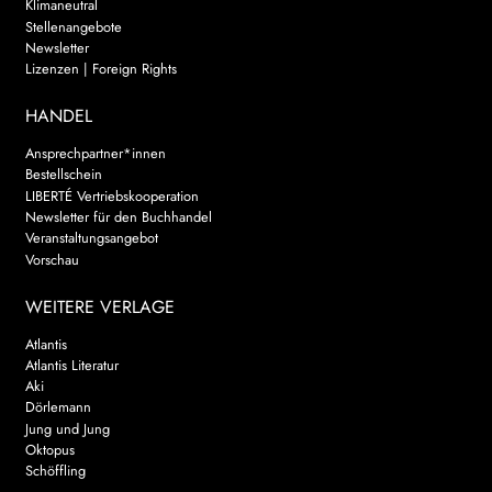
Klimaneutral
Stellenangebote
Newsletter
Lizenzen | Foreign Rights
HANDEL
Ansprechpartner*innen
Bestellschein
LIBERTÉ Vertriebskooperation
Newsletter für den Buchhandel
Veranstaltungsangebot
Vorschau
WEITERE VERLAGE
Atlantis
Atlantis Literatur
Aki
Dörlemann
Jung und Jung
Oktopus
Schöffling