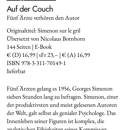
Auf der Couch
Fünf Ärzte verhören den Autor
Originaltitel: Simenon sur le gril
Übersetzt von Nicolaus Bornhorn
144
Seiten | E-Book
€ (D) 16,99 | sFr 23,– | € (A) 16,99
ISBN 978-3-311-70149-1
lieferbar
Fünf Ärzten gelang es 1956, Georges Simenon
sieben Stunden lang zu befragen. Simenon, einer
der produktivsten und meist gelesenen Autoren
der Welt, galt selbst als genialer Psychologe. Das
Innenleben seiner Figuren ist komplex, die
analytischen Fähigkeiten seines Kommissars