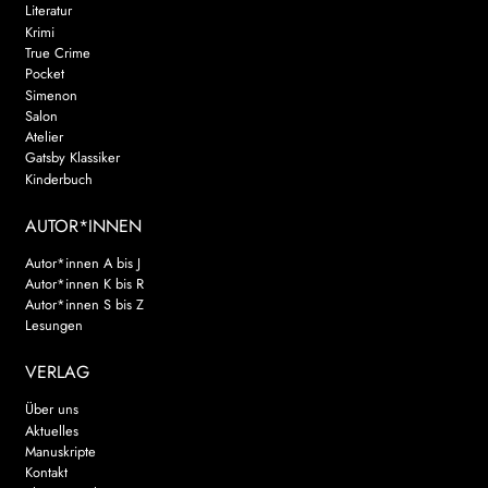
Literatur
Krimi
True Crime
Pocket
Simenon
Salon
Atelier
Gatsby Klassiker
Kinderbuch
AUTOR*INNEN
Autor*innen A bis J
Autor*innen K bis R
Autor*innen S bis Z
Lesungen
VERLAG
Über uns
Aktuelles
Manuskripte
Kontakt