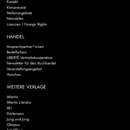
Kontakt
Klimaneutral
Stellenangebote
Newsletter
Lizenzen | Foreign Rights
HANDEL
Ansprechpartner*innen
Bestellschein
LIBERTÉ Vertriebskooperation
Newsletter für den Buchhandel
Veranstaltungsangebot
Vorschau
WEITERE VERLAGE
Atlantis
Atlantis Literatur
Aki
Dörlemann
Jung und Jung
Oktopus