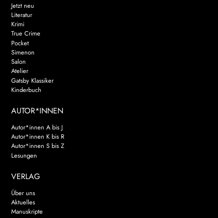
Jetzt neu
Literatur
Krimi
True Crime
Pocket
Simenon
Salon
Atelier
Gatsby Klassiker
Kinderbuch
AUTOR*INNEN
Autor*innen A bis J
Autor*innen K bis R
Autor*innen S bis Z
Lesungen
VERLAG
Über uns
Aktuelles
Manuskripte