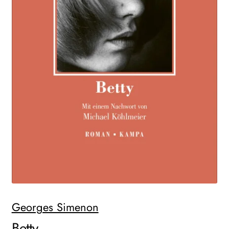
WEITERE VERLAGE
Search:
Georges Simenon
Betty