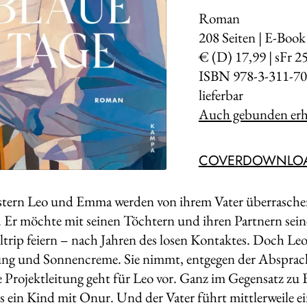
Roman
208
Seiten | E-Book
€ (D) 17,99 | sFr 2
ISBN 978-3-311-70
lieferbar
Auch gebunden erhä
COVERDOWNLO
stern Leo und Emma werden von ihrem Vater überrasch
. Er möchte mit seinen Töchtern und ihren Partnern sein
ltrip feiern – nach Jahren des losen Kontaktes. Doch Le
ng und Sonnencreme. Sie nimmt, entgegen der Absprache 
 Projektleitung geht für Leo vor. Ganz im Gegensatz zu 
s ein Kind mit Onur. Und der Vater führt mittlerweile e