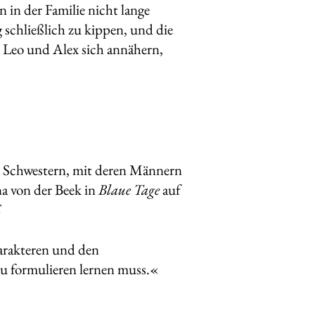
in der Familie nicht lange
schließlich zu kippen, und die
 Leo und Alex sich annähern,
ei Schwestern, mit deren Männern
ana von der Beek in
Blaue Tage
auf
E
arakteren und den
zu formulieren lernen muss.«