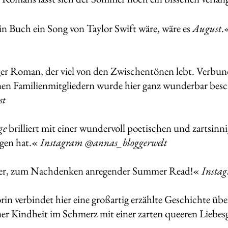
 Buch ein Song von Taylor Swift wäre, wäre es
August
.
er Roman, der viel von den Zwischentönen lebt. Verbu
nen Familienmitgliedern wurde hier ganz wunderbar bes
st
ge
brilliert mit einer wundervoll poetischen und zartsinn
agen hat.«
Instagram @annas_bloggerwelt
ker, zum Nachdenken anregender Summer Read!«
Insta
in verbindet hier eine großartig erzählte Geschichte übe
iner Kindheit im Schmerz mit einer zarten queeren Liebe