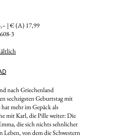
5,– | € (A) 17,99
608-3
ltlich
AD
end nach Griechenland
en sechzigsten Geburtstag mit
o hat mehr im Gepäck als
mit Karl, die Pille weiter: Die
Emma, die sich nichts sehnlicher
in Leben, von dem die Schwestern