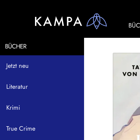
BÜC
BÜCHER
Jetzt neu
Literatur
Krimi
True Crime