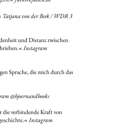
«
Tatjana von der Beek / WDR 3
ndenheit und Distanz zwischen
chrieben.«
Instagram
igen Sprache, die mich durch das
gram @bjoernandbooks
r die verbindende Kraft von
sgeschichte.«
Instagram