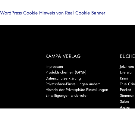
WordPress Cookie Hinweis von Real Cookie Banner
KAMPA VERLAG
BÜCHE
Impressum
Jetzt neu
Produktsicherheit (GPSR)
Literatur
Datenschutzerklärung
Krimi
Privatsphäre-Einstellungen ändern
True Cri
Historie der Privatsphäre-Einstellungen
Pocket
Einwilligungen widerrufen
Simenon
Salon
Atelier
Gatsby Kl
Kinderbu