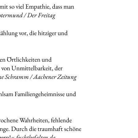
 mit so viel Empathie, dass man
ermund / Der Freitag
ählung vor, die hitziger und
ten Örtlichkeiten und
 von Unmittelbarkeit, der
e Schramm / Aachener Zeitung
ühlsam Familiengeheimnisse und
prochene Wahrheiten, fehlende
nge. Durch die traumhaft schöne
gern!«
fuckthefalten.de