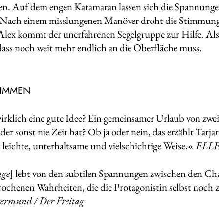
en. Auf dem engen Katamaran lassen sich die Spannungen 
 Nach einem misslungenen Manöver droht die Stimmung 
Alex kommt der unerfahrenen Segelgruppe zur Hilfe. Als
 dass noch weit mehr endlich an die Oberfläche muss.
TIMMEN
irklich eine gute Idee? Ein gemeinsamer Urlaub von zw
der sonst nie Zeit hat? Ob ja oder nein, das erzählt Tatj
leichte, unterhaltsame und vielschichtige Weise.«
ELL
age
] lebt von den subtilen Spannungen zwischen den Ch
ochenen Wahrheiten, die die Protagonistin selbst noch 
rmund / Der Freitag