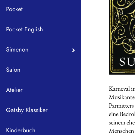
Pocket
Pocket English
Simenon
Salon
Karneval i
Atelier
Musikanten
Parmitter
Gatsby Klassiker
eine Bedro
seinem ehe
Kinderbuch
Menschen s