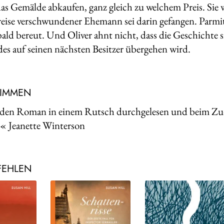
das Gemälde abkaufen, ganz gleich zu welchem Preis. Sie w
eise verschwundener Ehemann sei darin gefangen. Parmitt
 bald bereut. Und Oliver ahnt nicht, dass die Geschichte 
es auf seinen nächsten Besitzer übergehen wird.
TIMMEN
 den Roman in einem Rutsch durchgelesen und beim Zu
.« Jeanette Winterson
FEHLEN