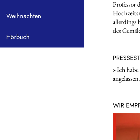
Professor 
Hochzeitsr
Weihnachten
allerdings
des Gemäld
Hörbuch
PRESSES
»Ich habe
angelassen
WIR EMP