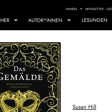
HANDEL
NEWSLETTER
LIZ
LESUNGEN
HER
AUTOR*INNEN
Susan Hill