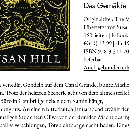
Das Gemälde
Originaltitel: The 
Übersetzt von Susa
160
Seiten | E-Book
€ (D) 13,99 | sFr 1
ISBN 978-3-311-70
lieferbar
Auch gebunden erhä
n Venedig, Gondeln auf dem Canal Grande, bunte Maske
. Trotz der heiteren Szenerie geht von dem altmeisterlic
s Büro in Cambridge neben dem Kamin hängt,
hung aus. An einem bitterkalten Januarabend erzählt de
maligen Studenten Oliver von der dunklen Macht des m
oll es verschlungen, Tote sichtbar gemacht haben. Eine 