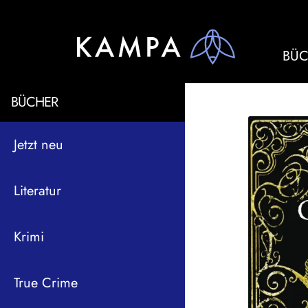
BÜC
BÜCHER
Jetzt neu
Literatur
Krimi
True Crime