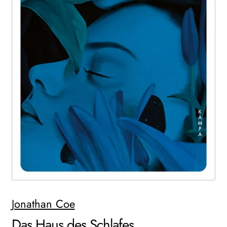
WEITERE VERLAGE
Search:
Jonathan Coe
Das Haus des Schlafes