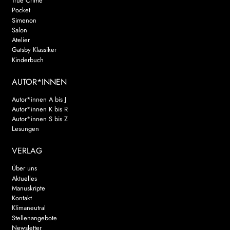
True Crime
Pocket
Simenon
Salon
Atelier
Gatsby Klassiker
Kinderbuch
AUTOR*INNEN
Autor*innen A bis J
Autor*innen K bis R
Autor*innen S bis Z
Lesungen
VERLAG
Über uns
Aktuelles
Manuskripte
Kontakt
Klimaneutral
Stellenangebote
Newsletter