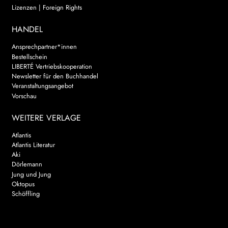
Lizenzen | Foreign Rights
HANDEL
Ansprechpartner*innen
Bestellschein
LIBERTÉ Vertriebskooperation
Newsletter für den Buchhandel
Veranstaltungsangebot
Vorschau
WEITERE VERLAGE
Atlantis
Atlantis Literatur
Aki
Dörlemann
Jung und Jung
Oktopus
Schöffling