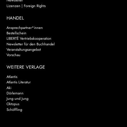
Newsletter
Lizenzen | Foreign Rights
HANDEL
Ansprechpartner*innen
Bestellschein
LIBERTÉ Vertriebskooperation
Newsletter für den Buchhandel
Veranstaltungsangebot
Vorschau
WEITERE VERLAGE
Atlantis
Atlantis Literatur
Aki
Dörlemann
Jung und Jung
Oktopus
Schöffling