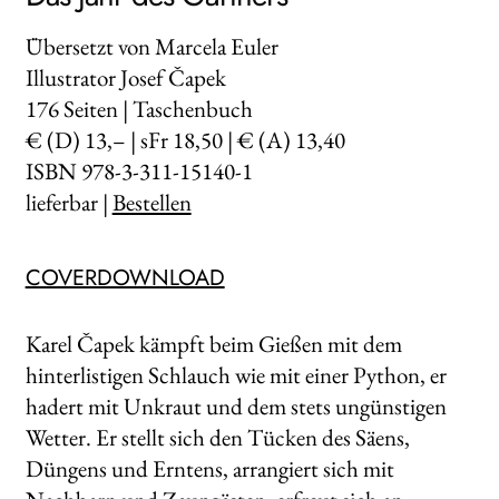
Übersetzt von Marcela Euler
Illustrator Josef Čapek
176
Seiten | Taschenbuch
€ (D) 13,– | sFr 18,50 | € (A) 13,40
ISBN 978-3-311-15140-1
lieferbar |
Bestellen
COVERDOWNLOAD
Karel Čapek kämpft beim Gießen mit dem
hinterlistigen Schlauch wie mit einer Python, er
hadert mit Unkraut und dem stets ungünstigen
Wetter. Er stellt sich den Tücken des Säens,
Düngens und Erntens, arrangiert sich mit