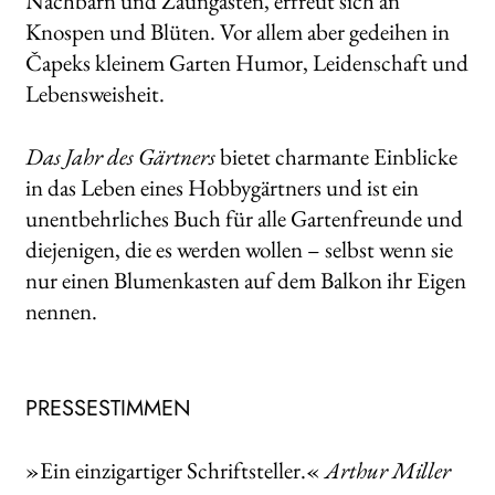
Nachbarn und Zaungästen, erfreut sich an
Knospen und Blüten. Vor allem aber gedeihen in
Čapeks kleinem Garten Humor, Leidenschaft und
Lebensweisheit.
Das Jahr des Gärtners
bietet charmante Einblicke
in das Leben eines Hobbygärtners und ist ein
unentbehrliches Buch für alle Gartenfreunde und
diejenigen, die es werden wollen – selbst wenn sie
nur einen Blumenkasten auf dem Balkon ihr Eigen
nennen.
PRESSESTIMMEN
»Ein einzigartiger Schriftsteller.«
Arthur Miller