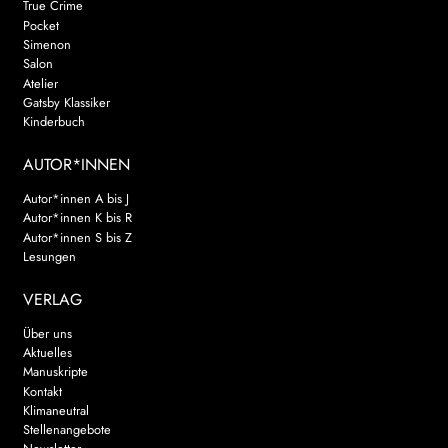
True Crime
Pocket
Simenon
Salon
Atelier
Gatsby Klassiker
Kinderbuch
AUTOR*INNEN
Autor*innen A bis J
Autor*innen K bis R
Autor*innen S bis Z
Lesungen
VERLAG
Über uns
Aktuelles
Manuskripte
Kontakt
Klimaneutral
Stellenangebote