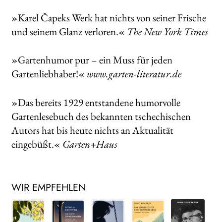
»Karel Čapeks Werk hat nichts von seiner Frische
und seinem Glanz verloren.«
The New York Times
»Gartenhumor pur – ein Muss für jeden
Gartenliebhaber!«
www.garten-literatur.de
»Das bereits 1929 entstandene humorvolle
Gartenlesebuch des bekannten tschechischen
Autors hat bis heute nichts an Aktualität
eingebüßt.«
Garten+Haus
WIR EMPFEHLEN