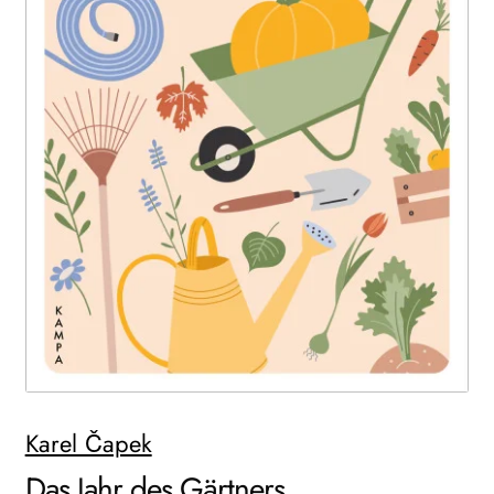
WEITERE VERLAGE
Search:
Karel Čapek
Das Jahr des Gärtners