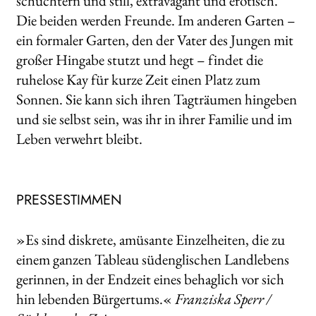
schüchtern und still, extravagant und erotisch.
Die beiden werden Freunde. Im anderen Garten –
ein formaler Garten, den der Vater des Jungen mit
großer Hingabe stutzt und hegt – findet die
ruhelose Kay für kurze Zeit einen Platz zum
Sonnen. Sie kann sich ihren Tagträumen hingeben
und sie selbst sein, was ihr in ihrer Familie und im
Leben verwehrt bleibt.
PRESSESTIMMEN
»Es sind diskrete, amüsante Einzelheiten, die zu
einem ganzen Tableau südenglischen Landlebens
gerinnen, in der Endzeit eines behaglich vor sich
hin lebenden Bürgertums.«
Franziska Sperr /