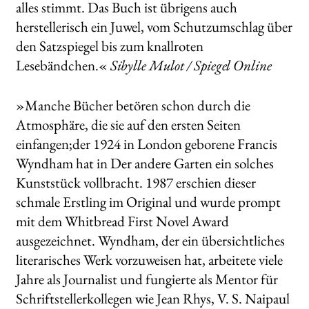
alles stimmt. Das Buch ist übrigens auch
herstellerisch ein Juwel, vom Schutzumschlag über
den Satzspiegel bis zum knallroten
Lesebändchen.«
Sibylle Mulot / Spiegel Online
»Manche Bücher betören schon durch die
Atmosphäre, die sie auf den ersten Seiten
einfangen;der 1924 in London geborene Francis
Wyndham hat in Der andere Garten ein solches
Kunststück vollbracht. 1987 erschien dieser
schmale Erstling im Original und wurde prompt
mit dem Whitbread First Novel Award
ausgezeichnet. Wyndham, der ein übersichtliches
literarisches Werk vorzuweisen hat, arbeitete viele
Jahre als Journalist und fungierte als Mentor für
Schriftstellerkollegen wie Jean Rhys, V. S. Naipaul