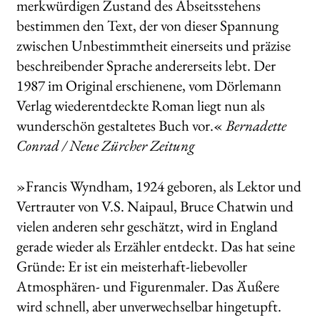
merkwürdigen Zustand des Abseitsstehens
bestimmen den Text, der von dieser Spannung
zwischen Unbestimmtheit einerseits und präzise
beschreibender Sprache andererseits lebt. Der
1987 im Original erschienene, vom Dörlemann
Verlag wiederentdeckte Roman liegt nun als
wunderschön gestaltetes Buch vor.«
Bernadette
Conrad / Neue Zürcher Zeitung
»Francis Wyndham, 1924 geboren, als Lektor und
Vertrauter von V.S. Naipaul, Bruce Chatwin und
vielen anderen sehr geschätzt, wird in England
gerade wieder als Erzähler entdeckt. Das hat seine
Gründe: Er ist ein meisterhaft-liebevoller
Atmosphären- und Figurenmaler. Das Äußere
wird schnell, aber unverwechselbar hingetupft.