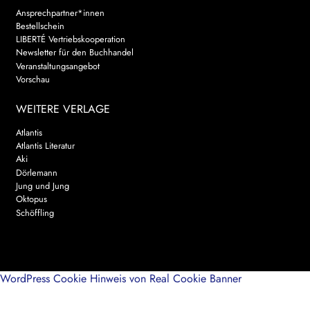
Ansprechpartner*innen
Bestellschein
LIBERTÉ Vertriebskooperation
Newsletter für den Buchhandel
Veranstaltungsangebot
Vorschau
WEITERE VERLAGE
Atlantis
Atlantis Literatur
Aki
Dörlemann
Jung und Jung
Oktopus
Schöffling
WordPress Cookie Hinweis von Real Cookie Banner