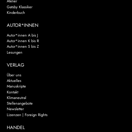
Atelier
Gatsby Klassiker
Kinderbuch
AUTOR*INNEN
Autor*innen A bis J
Autor*innen K bis R
Autor*innen S bis Z
Lesungen
VERLAG
Über uns
Aktuelles
Manuskripte
Kontakt
Klimaneutral
Stellenangebote
Newsletter
Lizenzen | Foreign Rights
HANDEL