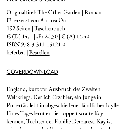
Originaltitel: The Other Garden | Roman
Übersetzt von Andrea Ott
192
Seiten | Taschenbuch
€ (D) 14,– | sFr 20,50 | € (A) 14,40
ISBN 978-3-311-15121-0
lieferbar |
Bestellen
COVERDOWNLOAD
England, kurz vor Ausbruch des Zweiten
Weltkriegs. Der Ich-Erzähler, ein Junge in
Pubertät, lebt in abgeschiedener ländlicher Idylle.
Eines Tages lernt er die doppelt so alte Kay
kennen, Tochter der Familie Demarest. Kay ist