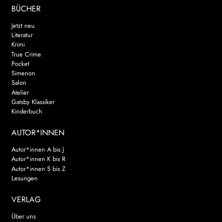
BÜCHER
Jetzt neu
Literatur
Krimi
True Crime
Pocket
Simenon
Salon
Atelier
Gatsby Klassiker
Kinderbuch
AUTOR*INNEN
Autor*innen A bis J
Autor*innen K bis R
Autor*innen S bis Z
Lesungen
VERLAG
Über uns