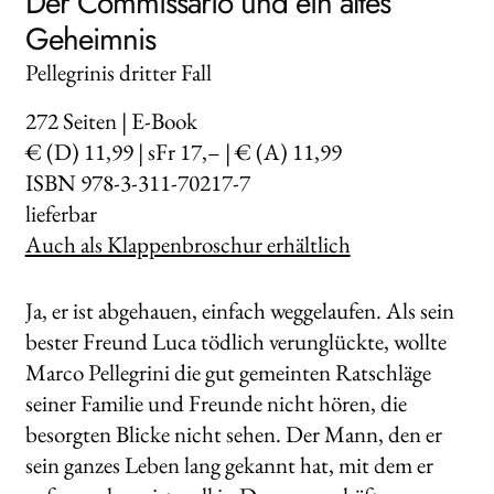
Der Commissario und ein altes
Geheimnis
Pellegrinis dritter Fall
272
Seiten | E-Book
€ (D) 11,99 | sFr 17,– | € (A) 11,99
ISBN 978-3-311-70217-7
lieferbar
Auch als Klappenbroschur erhältlich
Ja, er ist abgehauen, einfach weggelaufen. Als sein
bester Freund Luca tödlich verunglückte, wollte
Marco Pellegrini die gut gemeinten Ratschläge
seiner Familie und Freunde nicht hören, die
besorgten Blicke nicht sehen. Der Mann, den er
sein ganzes Leben lang gekannt hat, mit dem er