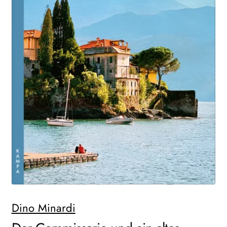
WEITERE VERLAGE
Search:
Dino Minardi