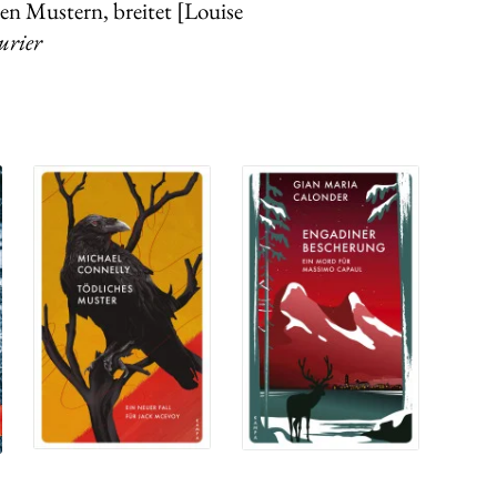
hen Mustern, breitet [Louise
urier