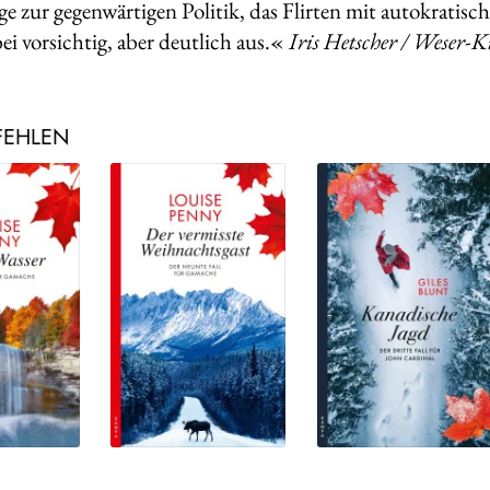
e zur gegenwärtigen Politik, das Flirten mit autokratisc
ei vorsichtig, aber deutlich aus.«
Iris Hetscher / Weser-K
FEHLEN