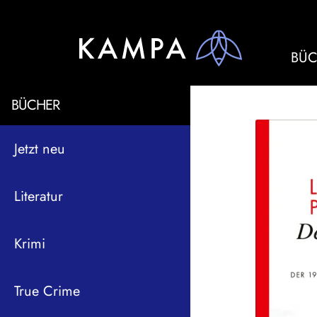
BÜC
BÜCHER
Jetzt neu
Literatur
Krimi
True Crime