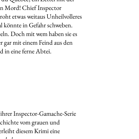
in Mord! Chief Inspector
roht etwas weitaus Unheilvolleres
al könnte in Gefahr schweben.
iteln. Doch mit wem haben sie es
r gar mit einem Feind aus den
 in eine ferne Abtei.
 ihrer Inspector-Gamache-Serie
eschichte vom grauen und
erleiht diesem Krimi eine