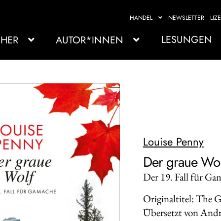
HANDEL
NEWSLETTER
LIZ
LESUNGEN
HER
AUTOR*INNEN
Louise Penny
Der graue Wol
Der 19. Fall für G
Originaltitel: The 
Übersetzt von And