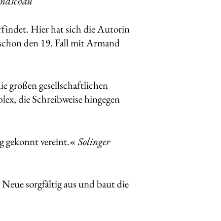
undschau
findet. Hier hat sich die Autorin
 schon den 19. Fall mit Armand
ie großen gesellschaftlichen
ex, die Schreibweise hingegen
g gekonnt vereint.«
Solinger
s Neue sorgfältig aus und baut die