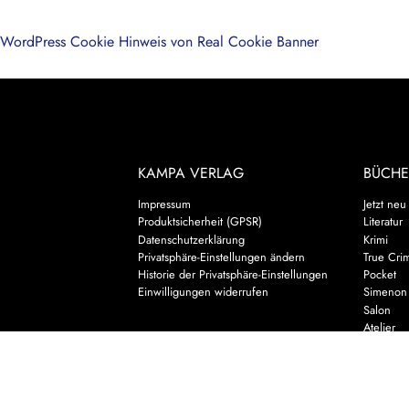
WordPress Cookie Hinweis von Real Cookie Banner
KAMPA VERLAG
BÜCHE
Impressum
Jetzt neu
Produktsicherheit (GPSR)
Literatur
Datenschutzerklärung
Krimi
Privatsphäre-Einstellungen ändern
True Cri
Historie der Privatsphäre-Einstellungen
Pocket
Einwilligungen widerrufen
Simenon
Salon
Atelier
Gatsby Kl
Kinderbu