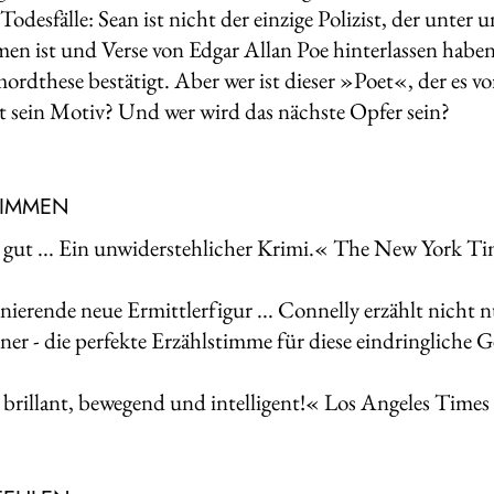
Todesfälle: Sean ist nicht der einzige Polizist, der unte
 ist und Verse von Edgar Allan Poe hinterlassen haben so
ordthese bestätigt. Aber wer ist dieser »Poet«, der es vo
st sein Motiv? Und wer wird das nächste Opfer sein?
TIMMEN
 gut ... Ein unwiderstehlicher Krimi.« The New York T
nierende neue Ermittlerfigur ... Connelly erzählt nicht 
iner - die perfekte Erzählstimme für diese eindringlich
brillant, bewegend und intelligent!« Los Angeles Times