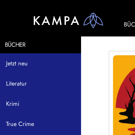
BÜC
BÜCHER
Jetzt neu
Literatur
Krimi
True Crime