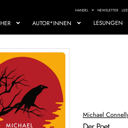
HANDEL
NEWSLETTER
LIZ
LESUNGEN
HER
AUTOR*INNEN
Michael Connell
Der Poet