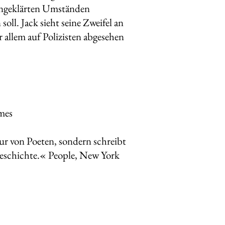
r ungeklärten Umständen
ll. Jack sieht seine Zweifel an
r allem auf Polizisten abgesehen
imes
nur von Poeten, sondern schreibt
e Geschichte.« People, New York