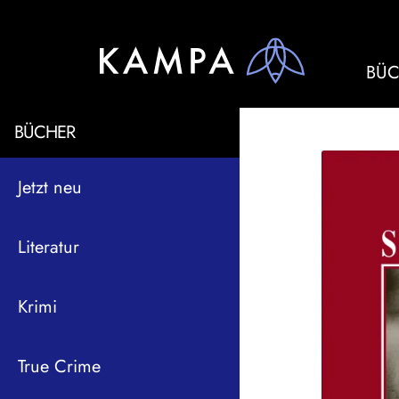
BÜC
BÜCHER
Jetzt neu
Literatur
Krimi
True Crime