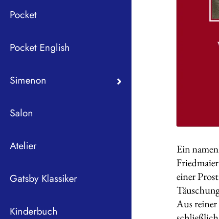
Pocket
Pocket English
Simenon
Salon
Atelier
Ein namenl
Friedmaier
einer Prost
Gatsby Klassiker
Täuschung 
Aus reiner
Kinderbuch
schließlich