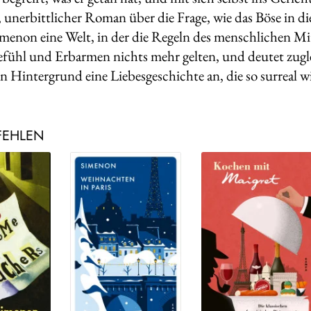
, unerbittlicher Roman über die Frage, wie das Böse in d
imenon eine Welt, in der die Regeln des menschlichen Mi
efühl und Erbarmen nichts mehr gelten, und deutet zugle
en Hintergrund eine Liebesgeschichte an, die so surreal w
FEHLEN