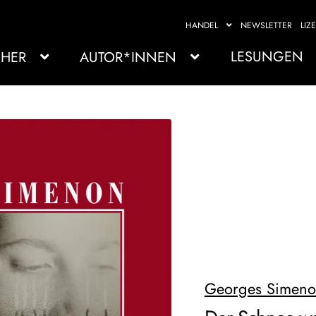
HANDEL
NEWSLETTER
LIZ
LESUNGEN
HER
AUTOR*INNEN
Georges Simen