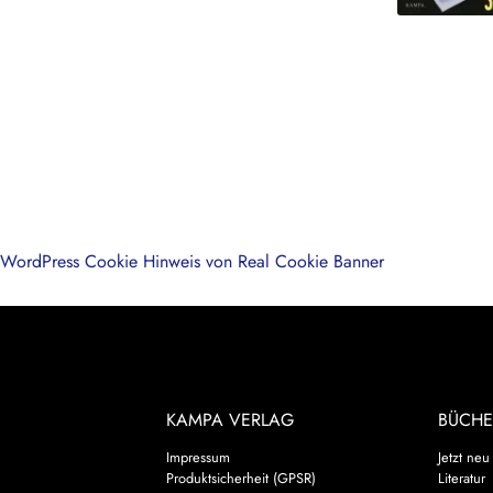
WordPress Cookie Hinweis von Real Cookie Banner
KAMPA VERLAG
BÜCHE
Impressum
Jetzt neu
Produktsicherheit (GPSR)
Literatur