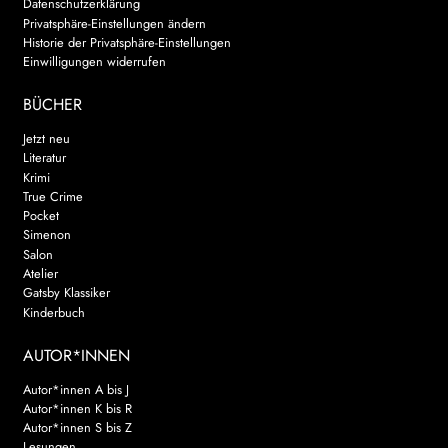
Datenschutzerklärung
Privatsphäre-Einstellungen ändern
Historie der Privatsphäre-Einstellungen
Einwilligungen widerrufen
BÜCHER
Jetzt neu
Literatur
Krimi
True Crime
Pocket
Simenon
Salon
Atelier
Gatsby Klassiker
Kinderbuch
AUTOR*INNEN
Autor*innen A bis J
Autor*innen K bis R
Autor*innen S bis Z
Lesungen