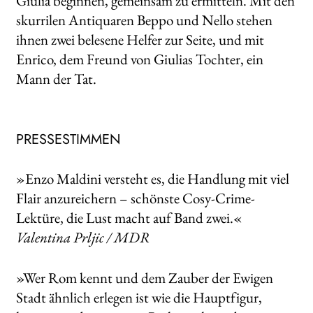
Giulia beginnen, gemeinsam zu ermitteln. Mit den
skurrilen Antiquaren Beppo und Nello stehen
ihnen zwei belesene Helfer zur Seite, und mit
Enrico, dem Freund von Giulias Tochter, ein
Mann der Tat.
PRESSESTIMMEN
»Enzo Maldini versteht es, die Handlung mit viel
Flair anzureichern – schönste Cosy-Crime-
Lektüre, die Lust macht auf Band zwei.«
Valentina Prljic / MDR
»Wer Rom kennt und dem Zauber der Ewigen
Stadt ähnlich erlegen ist wie die Hauptfigur,