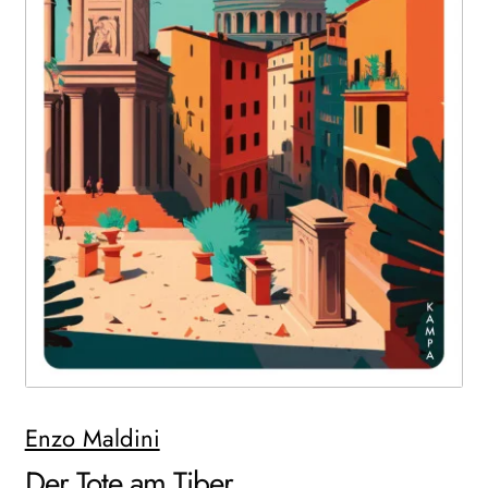
WEITERE VERLAGE
Search:
Enzo Maldini
Der Tote am Tiber