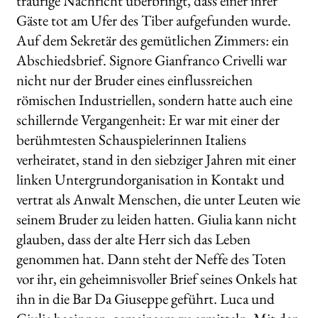
traurige Nachricht überbringt, dass einer ihrer
Gäste tot am Ufer des Tiber aufgefunden wurde.
Auf dem Sekretär des gemütlichen Zimmers: ein
Abschiedsbrief. Signore Gianfranco Crivelli war
nicht nur der Bruder eines einflussreichen
römischen Industriellen, sondern hatte auch eine
schillernde Vergangenheit: Er war mit einer der
berühmtesten Schauspielerinnen Italiens
verheiratet, stand in den siebziger Jahren mit einer
linken Untergrundorganisation in Kontakt und
vertrat als Anwalt Menschen, die unter Leuten wie
seinem Bruder zu leiden hatten. Giulia kann nicht
glauben, dass der alte Herr sich das Leben
genommen hat. Dann steht der Neffe des Toten
vor ihr, ein geheimnisvoller Brief seines Onkels hat
ihn in die Bar Da Giuseppe geführt. Luca und