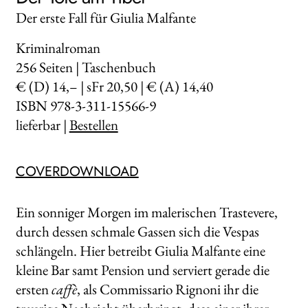
Der erste Fall für Giulia Malfante
Kriminalroman
256
Seiten | Taschenbuch
€ (D) 14,– | sFr 20,50 | € (A) 14,40
ISBN 978-3-311-15566-9
lieferbar |
Bestellen
COVERDOWNLOAD
Ein sonniger Morgen im malerischen Trastevere,
durch dessen schmale Gassen sich die Vespas
schlängeln. Hier betreibt Giulia Malfante eine
kleine Bar samt Pension und serviert gerade die
ersten
caffè
, als Commissario Rignoni ihr die