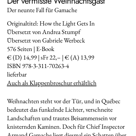
Der vermisste Weihnachtsgast
Der neunte Fall für Gamache
Originaltitel: How the Light Gets In
Übersetzt von Andrea Stumpf
Übersetzt von Gabriele Werbeck
576
Seiten | E-Book
€ (D) 14,99 | sFr 22,– | € (A) 13,99
ISBN 978-3-311-70263-4
lieferbar
Auch als Klappenbroschur erhältlich
Weihnachten steht vor der Tür, und in Québec
bedeutet das funkelnde Lichter, verschneite
Landschaften und trautes Beisammensein vor
knisternden Kaminen. Doch für Chief Inspector
Armand Gamache liegt diesmal ein Schatten über