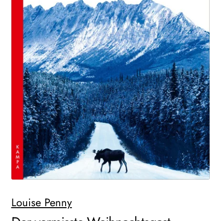
WEITERE VERLAGE
Search:
Louise Penny