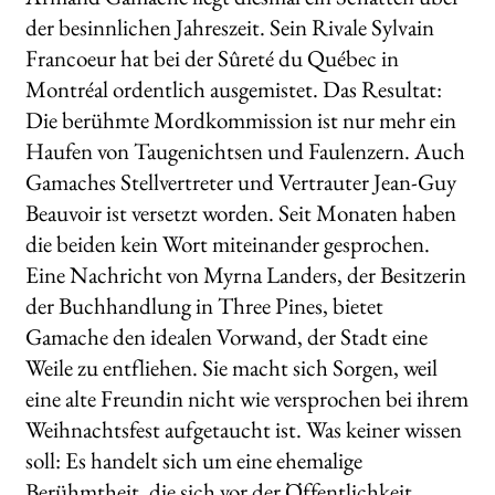
der besinnlichen Jahreszeit. Sein Rivale Sylvain
Francoeur hat bei der Sûreté du Québec in
Montréal ordentlich ausgemistet. Das Resultat:
Die berühmte Mordkommission ist nur mehr ein
Haufen von Taugenichtsen und Faulenzern. Auch
Gamaches Stellvertreter und Vertrauter Jean-Guy
Beauvoir ist versetzt worden. Seit Monaten haben
die beiden kein Wort miteinander gesprochen.
Eine Nachricht von Myrna Landers, der Besitzerin
der Buchhandlung in Three Pines, bietet
Gamache den idealen Vorwand, der Stadt eine
Weile zu entfliehen. Sie macht sich Sorgen, weil
eine alte Freundin nicht wie versprochen bei ihrem
Weihnachtsfest aufgetaucht ist. Was keiner wissen
soll: Es handelt sich um eine ehemalige
Berühmtheit, die sich vor der Öffentlichkeit