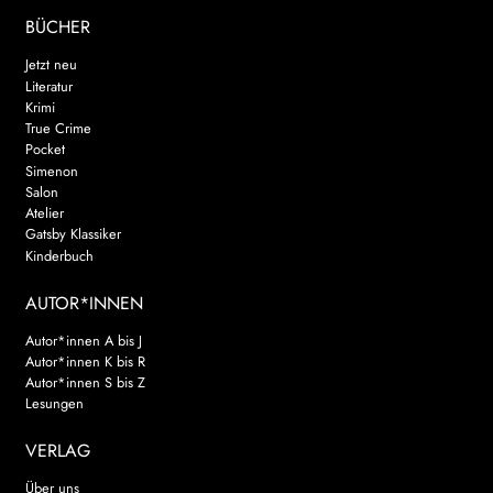
BÜCHER
Jetzt neu
Literatur
Krimi
True Crime
Pocket
Simenon
Salon
Atelier
Gatsby Klassiker
Kinderbuch
AUTOR*INNEN
Autor*innen A bis J
Autor*innen K bis R
Autor*innen S bis Z
Lesungen
VERLAG
Über uns