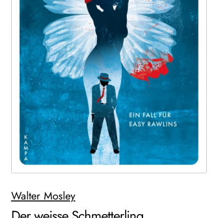
WEITERE VERLAGE
Search:
Walter Mosley
Der weisse Schmetterling