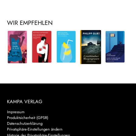
WIR EMPFEHLEN
KAMPA VERLAG
Impressum
Produktsicherheit (GPSR)
Datenschutzerklärung
Privatsphäre-Einstellungen ändern
Historie der Privatsphäre-Einstellungen