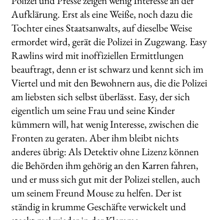
Polizei und Presse zeigen wenig Interesse an der
Aufklärung. Erst als eine Weiße, noch dazu die
Tochter eines Staatsanwalts, auf dieselbe Weise
ermordet wird, gerät die Polizei in Zugzwang. Easy
Rawlins wird mit inoffiziellen Ermittlungen
beauftragt, denn er ist schwarz und kennt sich im
Viertel und mit den Bewohnern aus, die die Polizei
am liebsten sich selbst überlässt. Easy, der sich
eigentlich um seine Frau und seine Kinder
kümmern will, hat wenig Interesse, zwischen die
Fronten zu geraten. Aber ihm bleibt nichts
anderes übrig: Als Detektiv ohne Lizenz können
die Behörden ihm gehörig an den Karren fahren,
und er muss sich gut mit der Polizei stellen, auch
um seinem Freund Mouse zu helfen. Der ist
ständig in krumme Geschäfte verwickelt und