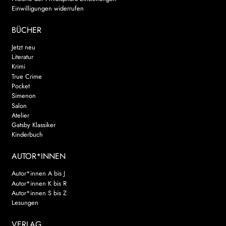
Einwilligungen widerrufen
BÜCHER
Jetzt neu
Literatur
Krimi
True Crime
Pocket
Simenon
Salon
Atelier
Gatsby Klassiker
Kinderbuch
AUTOR*INNEN
Autor*innen A bis J
Autor*innen K bis R
Autor*innen S bis Z
Lesungen
VERLAG