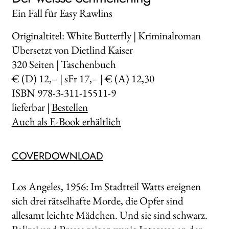
Ein Fall für Easy Rawlins
Originaltitel: White Butterfly | Kriminalroman
Übersetzt von Dietlind Kaiser
320
Seiten | Taschenbuch
€ (D) 12,– | sFr 17,– | € (A) 12,30
ISBN 978-3-311-15511-9
lieferbar |
Bestellen
Auch als E-Book erhältlich
COVERDOWNLOAD
Los Angeles, 1956: Im Stadtteil Watts ereignen
sich drei rätselhafte Morde, die Opfer sind
allesamt leichte Mädchen. Und sie sind schwarz.