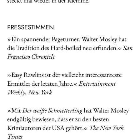
steckt mal wieder in der Klemme.
PRESSESTIMMEN
»Ein spannender Pageturner. Walter Mosley hat
die Tradition des Hard-boiled neu erfunden.«
San
Francisco Chronicle
»Easy Rawlins ist der vielleicht interessanteste
Ermittler der letzten Jahre.«
Entertainment
Weekly, New York
»Mit
Der weiße Schmetterling
hat Walter Mosley
endgültig bewiesen, dass er zu den besten
Krimiautoren der USA gehört.«
The New York
Times