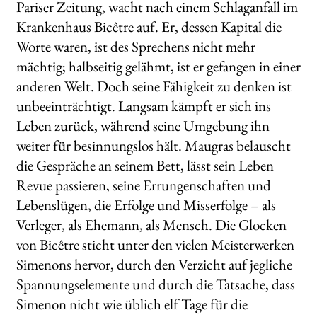
Pariser Zeitung, wacht nach einem Schlaganfall im
Krankenhaus Bicêtre auf. Er, dessen Kapital die
Worte waren, ist des Sprechens nicht mehr
mächtig; halbseitig gelähmt, ist er gefangen in einer
anderen Welt. Doch seine Fähigkeit zu denken ist
unbeeinträchtigt. Langsam kämpft er sich ins
Leben zurück, während seine Umgebung ihn
weiter für besinnungslos hält. Maugras belauscht
die Gespräche an seinem Bett, lässt sein Leben
Revue passieren, seine Errungenschaften und
Lebenslügen, die Erfolge und Misserfolge – als
Verleger, als Ehemann, als Mensch. Die Glocken
von Bicêtre sticht unter den vielen Meisterwerken
Simenons hervor, durch den Verzicht auf jegliche
Spannungselemente und durch die Tatsache, dass
Simenon nicht wie üblich elf Tage für die