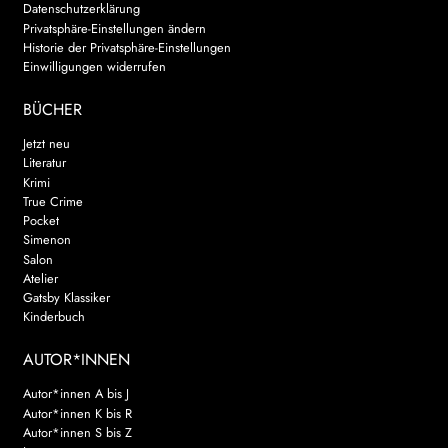
Datenschutzerklärung
Privatsphäre-Einstellungen ändern
Historie der Privatsphäre-Einstellungen
Einwilligungen widerrufen
BÜCHER
Jetzt neu
Literatur
Krimi
True Crime
Pocket
Simenon
Salon
Atelier
Gatsby Klassiker
Kinderbuch
AUTOR*INNEN
Autor*innen A bis J
Autor*innen K bis R
Autor*innen S bis Z