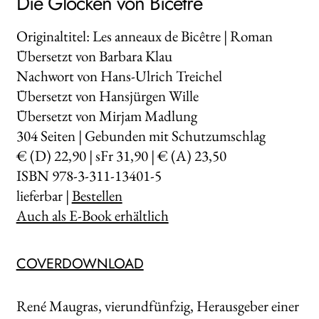
Die Glocken von Bicêtre
Originaltitel: Les anneaux de Bicêtre | Roman
Übersetzt von Barbara Klau
Nachwort von Hans-Ulrich Treichel
Übersetzt von Hansjürgen Wille
Übersetzt von Mirjam Madlung
304
Seiten | Gebunden mit Schutzumschlag
€ (D) 22,90 | sFr 31,90 | € (A) 23,50
ISBN 978-3-311-13401-5
lieferbar |
Bestellen
Auch als E-Book erhältlich
COVERDOWNLOAD
René Maugras, vierundfünfzig, Herausgeber einer