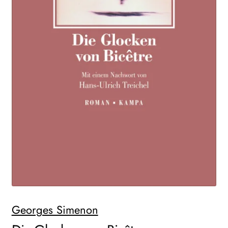
WEITERE VERLAGE
Search:
Georges Simenon