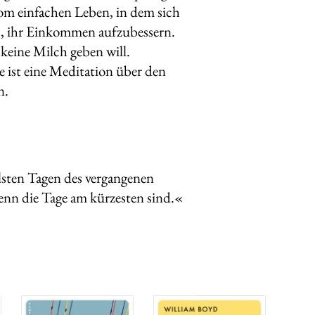
vom einfachen Leben, in dem sich
uh, ihr Einkommen aufzubessern.
 keine Milch geben will.
 ist eine Meditation über den
n.
lsten Tagen des vergangenen
enn die Tage am kürzesten sind.«