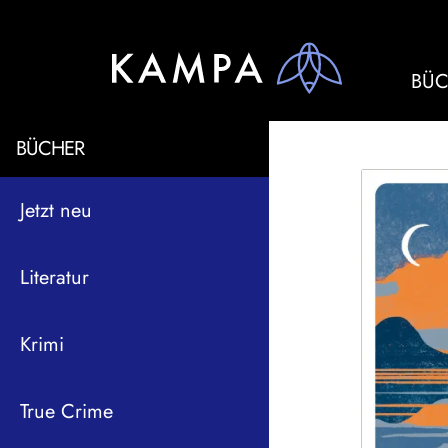
BÜC
BÜCHER
Jetzt neu
Literatur
Krimi
True Crime