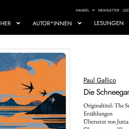
HANDEL
NEWSLETTER
LIZ
LESUNGEN
HER
AUTOR*INNEN
Paul Gallico
Die Schneega
Originaltitel: The 
Erzählungen
Übersetzt von Jutt