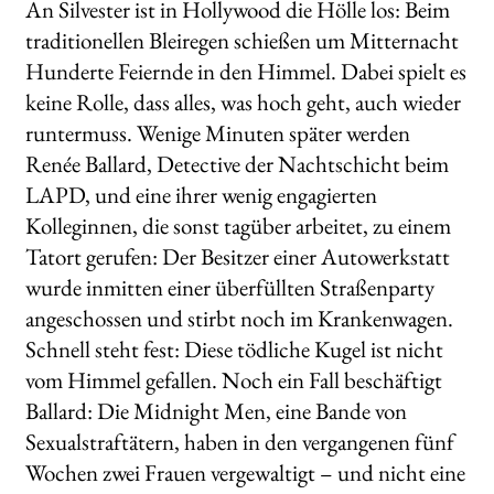
An Silvester ist in Hollywood die Hölle los: Beim
traditionellen Bleiregen schießen um Mitternacht
Hunderte Feiernde in den Himmel. Dabei spielt es
keine Rolle, dass alles, was hoch geht, auch wieder
runtermuss. Wenige Minuten später werden
Renée Ballard, Detective der Nachtschicht beim
LAPD, und eine ihrer wenig engagierten
Kolleginnen, die sonst tagüber arbeitet, zu einem
Tatort gerufen: Der Besitzer einer Autowerkstatt
wurde inmitten einer überfüllten Straßenparty
angeschossen und stirbt noch im Krankenwagen.
Schnell steht fest: Diese tödliche Kugel ist nicht
vom Himmel gefallen. Noch ein Fall beschäftigt
Ballard: Die Midnight Men, eine Bande von
Sexualstraftätern, haben in den vergangenen fünf
Wochen zwei Frauen vergewaltigt – und nicht eine