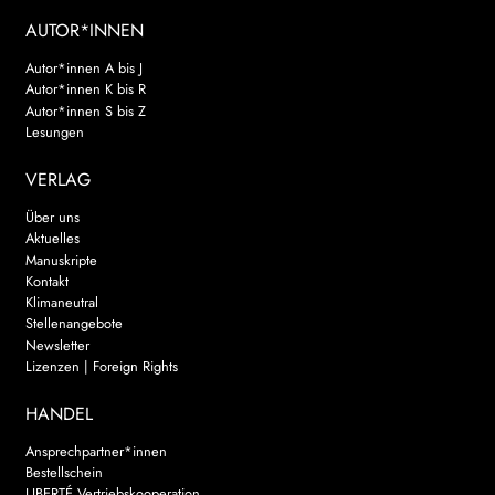
AUTOR*INNEN
Autor*innen A bis J
Autor*innen K bis R
Autor*innen S bis Z
Lesungen
VERLAG
Über uns
Aktuelles
Manuskripte
Kontakt
Klimaneutral
Stellenangebote
Newsletter
Lizenzen | Foreign Rights
HANDEL
Ansprechpartner*innen
Bestellschein
LIBERTÉ Vertriebskooperation