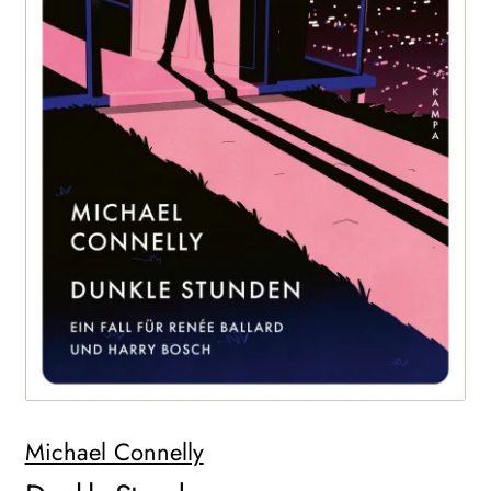
WEITERE VERLAGE
Search:
Michael Connelly