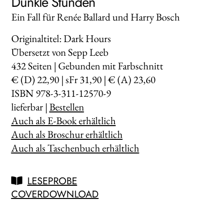
Dunkle Stunden
Ein Fall für Renée Ballard und Harry Bosch
Originaltitel: Dark Hours
Übersetzt von Sepp Leeb
432
Seiten | Gebunden mit Farbschnitt
€ (D) 22,90 | sFr 31,90 | € (A) 23,60
ISBN 978-3-311-12570-9
lieferbar |
Bestellen
Auch als E-Book erhältlich
Auch als Broschur erhältlich
Auch als Taschenbuch erhältlich
LESEPROBE
COVERDOWNLOAD