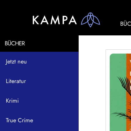
BÜC
BÜCHER
Jetzt neu
Literatur
Krimi
True Crime