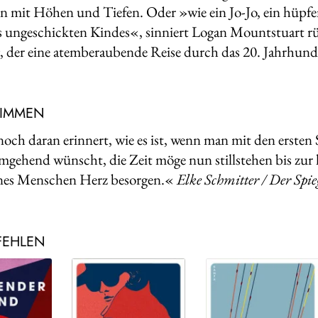
 mit Höhen und Tiefen. Oder »wie ein Jo-Jo, ein hüpfen
 ungeschickten Kindes«, sinniert Logan Mountstuart r
 der eine atemberaubende Reise durch das 20. Jahrhunde
TIMMEN
och daran erinnert, wie es ist, wenn man mit den ersten 
gehend wünscht, die Zeit möge nun stillstehen bis zur le
es Menschen Herz besorgen.«
Elke Schmitter / Der Spie
FEHLEN