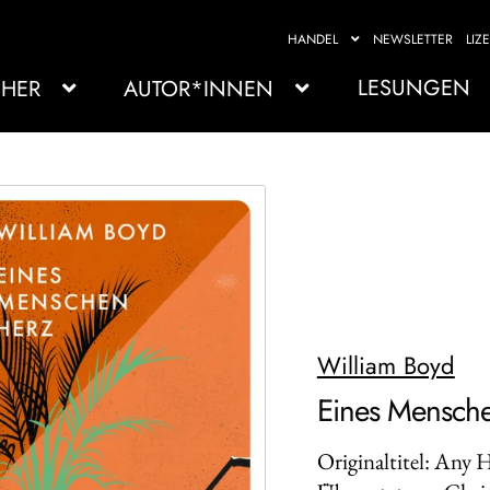
HANDEL
NEWSLETTER
LIZ
LESUNGEN
HER
AUTOR*INNEN
William Boyd
Eines Mensch
Originaltitel: Any