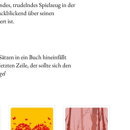
des, trudelndes Spielzeug in der
ückblickend über seinen
rt ist.
Sätzen in ein Buch hineinfällt
tzten Zeile, der sollte sich den
gel