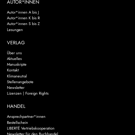
AUTOR*INNEN
Autor*innen A bis J
Autor*innen K bis R
Autor*innen S bis Z
Lesungen
VERLAG
Über uns
Aktuelles
Manuskripte
Kontakt
Klimaneutral
Stellenangebote
Newsletter
Lizenzen | Foreign Rights
HANDEL
Ansprechpartner*innen
Bestellschein
LIBERTÉ Vertriebskooperation
Newsletter für den Buchhandel