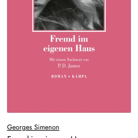
WEITERE VERLAGE
Search:
Georges Simenon