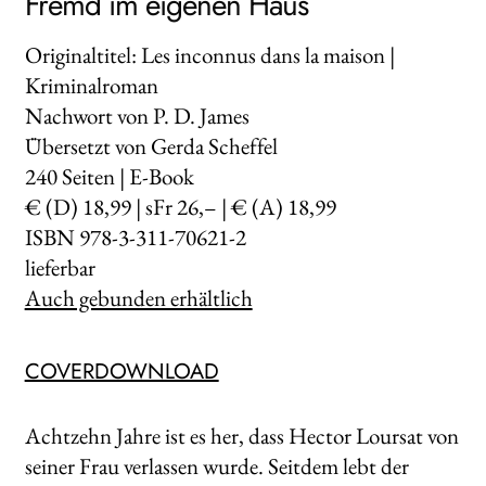
Fremd im eigenen Haus
Originaltitel: Les inconnus dans la maison |
Kriminalroman
Nachwort von P. D. James
Übersetzt von Gerda Scheffel
240
Seiten | E-Book
€ (D) 18,99 | sFr 26,– | € (A) 18,99
ISBN 978-3-311-70621-2
lieferbar
Auch gebunden erhältlich
COVERDOWNLOAD
Achtzehn Jahre ist es her, dass Hector Loursat von
seiner Frau verlassen wurde. Seitdem lebt der