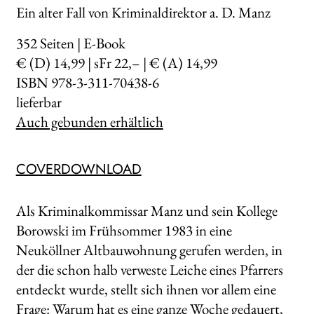
Ein alter Fall von Kriminaldirektor a. D. Manz
352
Seiten | E-Book
€ (D) 14,99 | sFr 22,– | € (A) 14,99
ISBN 978-3-311-70438-6
lieferbar
Auch gebunden erhältlich
COVERDOWNLOAD
Als Kriminalkommissar Manz und sein Kollege
Borowski im Frühsommer 1983 in eine
Neuköllner Altbauwohnung gerufen werden, in
der die schon halb verweste Leiche eines Pfarrers
entdeckt wurde, stellt sich ihnen vor allem eine
Frage: Warum hat es eine ganze Woche gedauert,