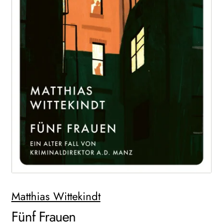
WEITERE VERLAGE
Search:
Matthias Wittekindt
Fünf Frauen