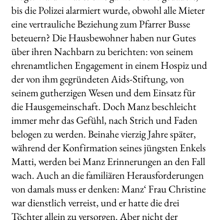
bis die Polizei alarmiert wurde, obwohl alle Mieter
eine vertrauliche Beziehung zum Pfarrer Busse
beteuern? Die Hausbewohner haben nur Gutes
über ihren Nachbarn zu berichten: von seinem
ehrenamtlichen Engagement in einem Hospiz und
der von ihm gegründeten Aids-Stiftung, von
seinem gutherzigen Wesen und dem Einsatz für
die Hausgemeinschaft. Doch Manz beschleicht
immer mehr das Gefühl, nach Strich und Faden
belogen zu werden. Beinahe vierzig Jahre später,
während der Konfirmation seines jüngsten Enkels
Matti, werden bei Manz Erinnerungen an den Fall
wach. Auch an die familiären Herausforderungen
von damals muss er denken: Manz‘ Frau Christine
war dienstlich verreist, und er hatte die drei
Töchter allein zu versorgen. Aber nicht der