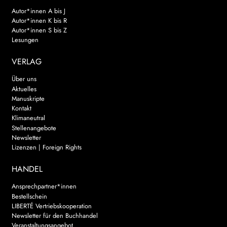
Autor*innen A bis J
Autor*innen K bis R
Autor*innen S bis Z
Lesungen
VERLAG
Über uns
Aktuelles
Manuskripte
Kontakt
Klimaneutral
Stellenangebote
Newsletter
Lizenzen | Foreign Rights
HANDEL
Ansprechpartner*innen
Bestellschein
LIBERTÉ Vertriebskooperation
Newsletter für den Buchhandel
Veranstaltungsangebot