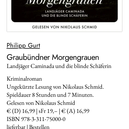
WEITERE VERLAGE
Search:
Philipp Gurt
Graubündner Morgengrauen
Landjäger Caminada und die blinde Schäferin
Kriminalroman
Ungekürzte Lesung von Nikolaus Schmid.
Spieldauer 8 Stunden und 7 Minuten.
Gelesen von Nikolaus Schmid
€ (D) 16,99 | sFr 19,– | € (A) 16,99
ISBN 978-3-311-75000-0
lieferbar |
Bestellen