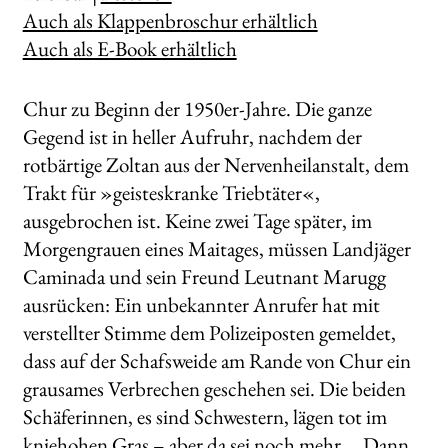
Auch als Klappenbroschur erhältlich
Auch als E-Book erhältlich
Chur zu Beginn der 1950er-Jahre. Die ganze
Gegend ist in heller Aufruhr, nachdem der
rotbärtige Zoltan aus der Nervenheilanstalt, dem
Trakt für »geisteskranke Triebtäter«,
ausgebrochen ist. Keine zwei Tage später, im
Morgengrauen eines Maitages, müssen Landjäger
Caminada und sein Freund Leutnant Marugg
ausrücken: Ein unbekannter Anrufer hat mit
verstellter Stimme dem Polizeiposten gemeldet,
dass auf der Schafsweide am Rande von Chur ein
grausames Verbrechen geschehen sei. Die beiden
Schäferinnen, es sind Schwestern, lägen tot im
kniehohen Gras – aber da sei noch mehr … Dann