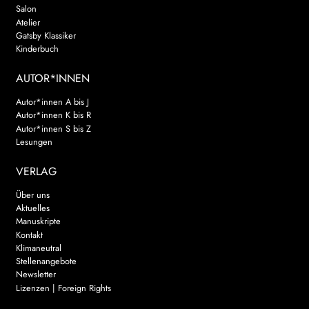
Salon
Atelier
Gatsby Klassiker
Kinderbuch
AUTOR*INNEN
Autor*innen A bis J
Autor*innen K bis R
Autor*innen S bis Z
Lesungen
VERLAG
Über uns
Aktuelles
Manuskripte
Kontakt
Klimaneutral
Stellenangebote
Newsletter
Lizenzen | Foreign Rights