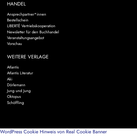
HANDEL
Ansprechpartner*innen
Bestellschein
LIBERTÉ Vertriebskooperation
Newsletter für den Buchhandel
Veranstaltungsangebot
Vorschau
WEITERE VERLAGE
Atlantis
Atlantis Literatur
Aki
Dörlemann
Jung und Jung
Oktopus
Schöffling
WordPress Cookie Hinweis von Real Cookie Banner