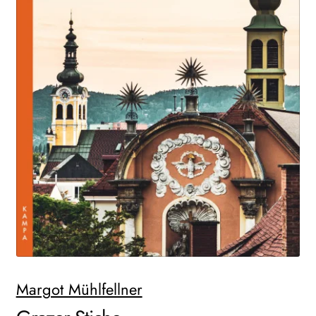
WEITERE VERLAGE
Search:
Margot Mühlfellner