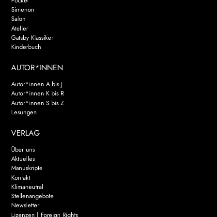
Pocket
Simenon
Salon
Atelier
Gatsby Klassiker
Kinderbuch
AUTOR*INNEN
Autor*innen A bis J
Autor*innen K bis R
Autor*innen S bis Z
Lesungen
VERLAG
Über uns
Aktuelles
Manuskripte
Kontakt
Klimaneutral
Stellenangebote
Newsletter
Lizenzen | Foreign Rights