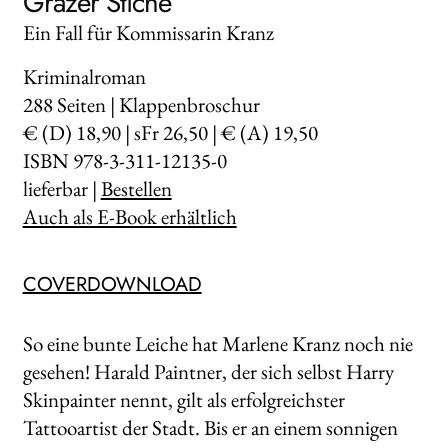
Grazer Stiche
Ein Fall für Kommissarin Kranz
Kriminalroman
288
Seiten | Klappenbroschur
€ (D) 18,90 | sFr 26,50 | € (A) 19,50
ISBN 978-3-311-12135-0
lieferbar |
Bestellen
Auch als E-Book erhältlich
COVERDOWNLOAD
So eine bunte Leiche hat Marlene Kranz noch nie
gesehen! Harald Paintner, der sich selbst Harry
Skinpainter nennt, gilt als erfolgreichster
Tattooartist der Stadt. Bis er an einem sonnigen