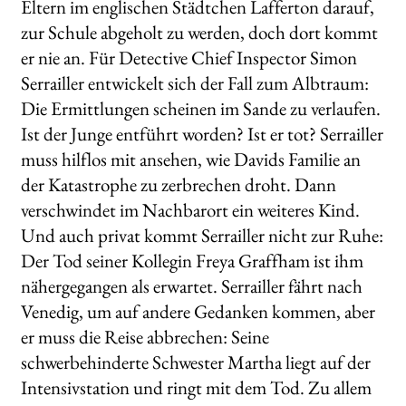
Eltern im englischen Städtchen Lafferton darauf,
zur Schule abgeholt zu werden, doch dort kommt
er nie an. Für Detective Chief Inspector Simon
Serrailler entwickelt sich der Fall zum Albtraum:
Die Ermittlungen scheinen im Sande zu verlaufen.
Ist der Junge entführt worden? Ist er tot? Serrailler
muss hilflos mit ansehen, wie Davids Familie an
der Katastrophe zu zerbrechen droht. Dann
verschwindet im Nachbarort ein weiteres Kind.
Und auch privat kommt Serrailler nicht zur Ruhe:
Der Tod seiner Kollegin Freya Graffham ist ihm
nähergegangen als erwartet. Serrailler fährt nach
Venedig, um auf andere Gedanken kommen, aber
er muss die Reise abbrechen: Seine
schwerbehinderte Schwester Martha liegt auf der
Intensivstation und ringt mit dem Tod. Zu allem