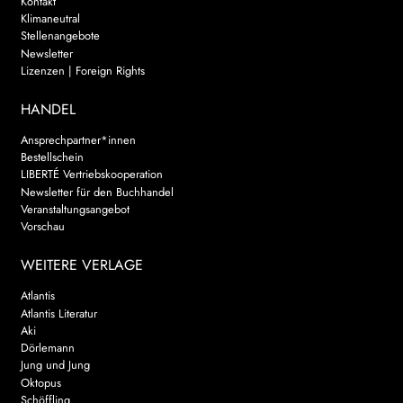
Kontakt
Klimaneutral
Stellenangebote
Newsletter
Lizenzen | Foreign Rights
HANDEL
Ansprechpartner*innen
Bestellschein
LIBERTÉ Vertriebskooperation
Newsletter für den Buchhandel
Veranstaltungsangebot
Vorschau
WEITERE VERLAGE
Atlantis
Atlantis Literatur
Aki
Dörlemann
Jung und Jung
Oktopus
Schöffling