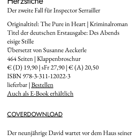
Herzstiche
Der zweite Fall für Inspector Serrailler
Originaltitel: The Pure in Heart | Kriminalroman
Titel der deutschen Erstausgabe: Des Abends
eisige Stille
Übersetzt von Susanne Aeckerle
464
Seiten | Klappenbroschur
€ (D) 19,90 | sFr 27,90 | € (A) 20,50
ISBN 978-3-311-12022-3
lieferbar |
Bestellen
Auch als E-Book erhältlich
COVERDOWNLOAD
Der neunjährige David wartet vor dem Haus seiner