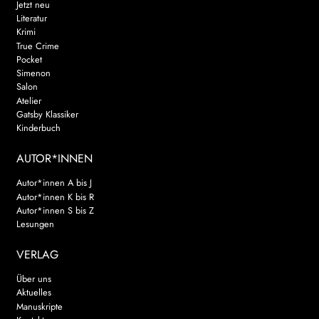
Jetzt neu
Literatur
Krimi
True Crime
Pocket
Simenon
Salon
Atelier
Gatsby Klassiker
Kinderbuch
AUTOR*INNEN
Autor*innen A bis J
Autor*innen K bis R
Autor*innen S bis Z
Lesungen
VERLAG
Über uns
Aktuelles
Manuskripte