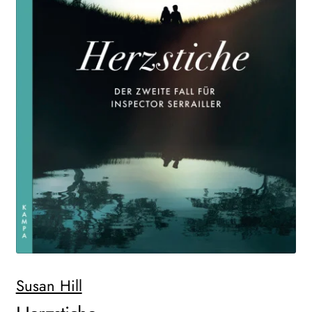
WEITERE VERLAGE
Search:
Susan Hill