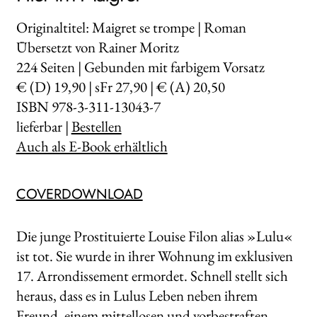
Originaltitel: Maigret se trompe | Roman
Übersetzt von Rainer Moritz
224
Seiten | Gebunden mit farbigem Vorsatz
€ (D) 19,90 | sFr 27,90 | € (A) 20,50
ISBN 978-3-311-13043-7
lieferbar |
Bestellen
Auch als E-Book erhältlich
COVERDOWNLOAD
Die junge Prostituierte Louise Filon alias »Lulu«
ist tot. Sie wurde in ihrer Wohnung im exklusiven
17. Arrondissement ermordet. Schnell stellt sich
heraus, dass es in Lulus Leben neben ihrem
Freund, einem mittellosen und vorbestraften