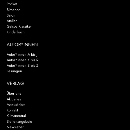
Pocket
Simenon
Salon
Atelier
Gatsby Klassiker
Kinderbuch
AUTOR*INNEN
Autor*innen A bis J
Autor*innen K bis R
Autor*innen S bis Z
Lesungen
VERLAG
Über uns
Aktuelles
Manuskripte
Kontakt
Klimaneutral
Stellenangebote
Newsletter