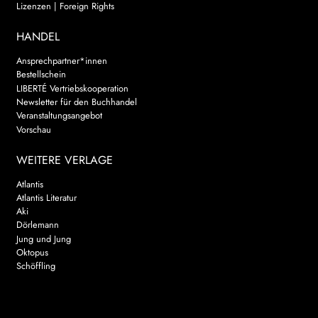
Lizenzen | Foreign Rights
HANDEL
Ansprechpartner*innen
Bestellschein
LIBERTÉ Vertriebskooperation
Newsletter für den Buchhandel
Veranstaltungsangebot
Vorschau
WEITERE VERLAGE
Atlantis
Atlantis Literatur
Aki
Dörlemann
Jung und Jung
Oktopus
Schöffling