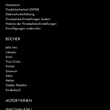
Impressum
Produktsicherheit (GPSR)
Datenschutzerklärung
Privatsphäre-Einstellungen ändern
Historie der Privatsphäre-Einstellungen
Einwilligungen widerrufen
BÜCHER
Jetzt neu
Literatur
Krimi
True Crime
Pocket
Simenon
Salon
Atelier
Gatsby Klassiker
Kinderbuch
AUTOR*INNEN
Autor*innen A bis J