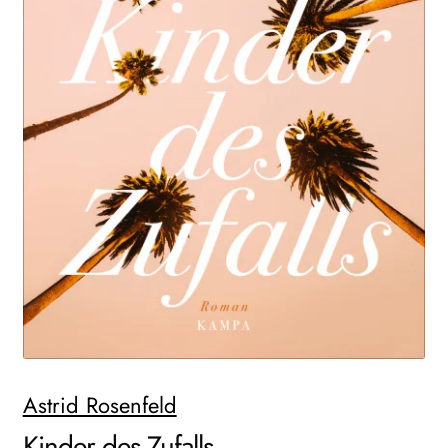
WEITERE VERLAGE
Search:
Astrid Rosenfeld
Kinder des Zufalls