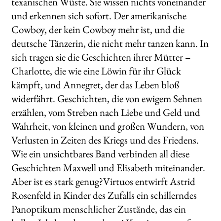
texanischen Wüste. Sie wissen nichts voneinander
und erkennen sich sofort. Der amerikanische
Cowboy, der kein Cowboy mehr ist, und die
deutsche Tänzerin, die nicht mehr tanzen kann. In
sich tragen sie die Geschichten ihrer Mütter –
Charlotte, die wie eine Löwin für ihr Glück
kämpft, und Annegret, der das Leben bloß
widerfährt. Geschichten, die von ewigem Sehnen
erzählen, vom Streben nach Liebe und Geld und
Wahrheit, von kleinen und großen Wundern, von
Verlusten in Zeiten des Kriegs und des Friedens.
Wie ein unsichtbares Band verbinden all diese
Geschichten Maxwell und Elisabeth miteinander.
Aber ist es stark genug?Virtuos entwirft Astrid
Rosenfeld in Kinder des Zufalls ein schillerndes
Panoptikum menschlicher Zustände, das ein