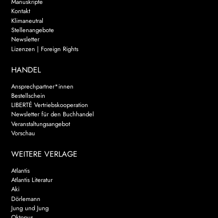
Manuskripte
Kontakt
Klimaneutral
Stellenangebote
Newsletter
Lizenzen | Foreign Rights
HANDEL
Ansprechpartner*innen
Bestellschein
LIBERTÉ Vertriebskooperation
Newsletter für den Buchhandel
Veranstaltungsangebot
Vorschau
WEITERE VERLAGE
Atlantis
Atlantis Literatur
Aki
Dörlemann
Jung und Jung
Oktopus