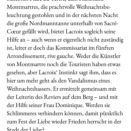
Montmartres, die prachtvolle Weihnachtsbe-
leuchtung gestohlen und in der nächsten Nacht
die große Nordmanntanne unterhalb von Sacré-
Cœur gefällt wird, bietet Lacroix sogleich seine
Hilfe an – auch wenn er eigentlich nicht zuständig
ist, leitet er doch das Kommissariat im fünften
Arrondissement, rive gauche. Weder die Künstler
von Montmartre noch die Touristen haben etwas
gesehen, aber Lacroix‘ Instinkt sagt ihm, dass es
hier um mehr geht als den Vandalismus eines
Weihnachtshassers. Er ermittelt gemeinsam mit
der Leiterin des Reviers auf dem Berg – und mit
der Hilfe seiner Frau Dominique. Werden sie
Schlimmeres verhindern können, damit pünktlich
zum Fest der Liebe wieder Frieden herrscht in der
Stadt der Liebe?