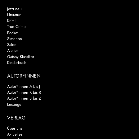
Jetzt neu
Literatur
Krimi
True Crime
Pocket
Simenon
Salon
Atelier
Gatsby Klassiker
Kinderbuch
AUTOR*INNEN
Autor*innen A bis J
Autor*innen K bis R
Autor*innen S bis Z
Lesungen
VERLAG
Über uns
Aktuelles