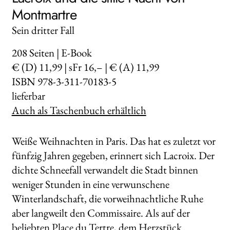
Montmartre
Sein dritter Fall
208
Seiten | E-Book
€ (D) 11,99 | sFr 16,– | € (A) 11,99
ISBN 978-3-311-70183-5
lieferbar
Auch als Taschenbuch erhältlich
Weiße Weihnachten in Paris. Das hat es zuletzt vor
fünfzig Jahren gegeben, erinnert sich Lacroix. Der
dichte Schneefall verwandelt die Stadt binnen
weniger Stunden in eine verwunschene
Winterlandschaft, die vorweihnachtliche Ruhe
aber langweilt den Commissaire. Als auf der
beliebten Place du Tertre, dem Herzstück