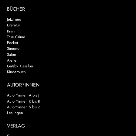
BÜCHER
Jetzt neu
Literatur
Krimi
True Crime
Pocket
Simenon
Salon
Atelier
Gatsby Klassiker
Kinderbuch
AUTOR*INNEN
Autor*innen A bis J
Autor*innen K bis R
Autor*innen S bis Z
Lesungen
VERLAG