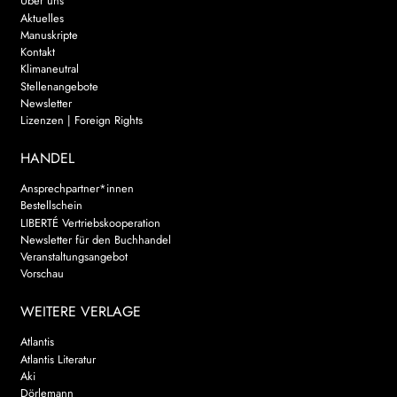
Über uns
Aktuelles
Manuskripte
Kontakt
Klimaneutral
Stellenangebote
Newsletter
Lizenzen | Foreign Rights
HANDEL
Ansprechpartner*innen
Bestellschein
LIBERTÉ Vertriebskooperation
Newsletter für den Buchhandel
Veranstaltungsangebot
Vorschau
WEITERE VERLAGE
Atlantis
Atlantis Literatur
Aki
Dörlemann