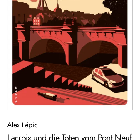
WEITERE VERLAGE
Search:
Alex Lépic
Lacroix und die Toten vom Pont Neuf