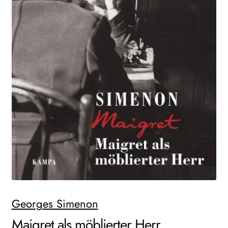
WEITERE VERLAGE
Search:
Georges Simenon
Maigret als möblierter Herr