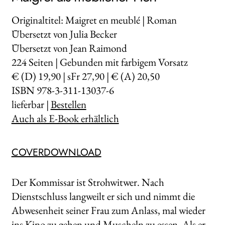
Originaltitel: Maigret en meublé | Roman
Übersetzt von Julia Becker
Übersetzt von Jean Raimond
224
Seiten | Gebunden mit farbigem Vorsatz
€ (D) 19,90 | sFr 27,90 | € (A) 20,50
ISBN 978-3-311-13037-6
lieferbar |
Bestellen
Auch als E-Book erhältlich
COVERDOWNLOAD
Der Kommissar ist Strohwitwer. Nach
Dienstschluss langweilt er sich und nimmt die
Abwesenheit seiner Frau zum Anlass, mal wieder
ins Kino zu gehen und Muscheln zu essen. Als er