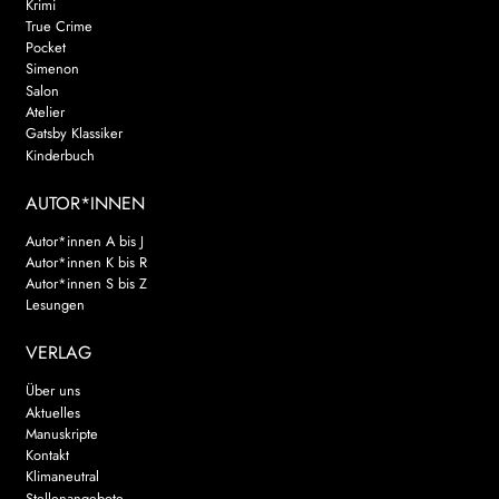
Krimi
True Crime
Pocket
Simenon
Salon
Atelier
Gatsby Klassiker
Kinderbuch
AUTOR*INNEN
Autor*innen A bis J
Autor*innen K bis R
Autor*innen S bis Z
Lesungen
VERLAG
Über uns
Aktuelles
Manuskripte
Kontakt
Klimaneutral
Stellenangebote