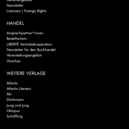
Newsletter
Lizenzen | Foreign Rights
HANDEL
Ansprechpartner*innen
Bestellschein
LIBERTÉ Vertriebskooperation
Newsletter für den Buchhandel
Veranstaltungsangebot
Vorschau
WEITERE VERLAGE
Atlantis
Atlantis Literatur
Aki
Dörlemann
Jung und Jung
Oktopus
Schöffling