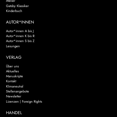
Atelier
Gatsby Klassiker
Kinderbuch
AUTOR*INNEN
Autor*innen A bis J
Autor*innen K bis R
Autor*innen S bis Z
Lesungen
VERLAG
Über uns
Aktuelles
Manuskripte
Kontakt
Klimaneutral
Stellenangebote
Newsletter
Lizenzen | Foreign Rights
HANDEL