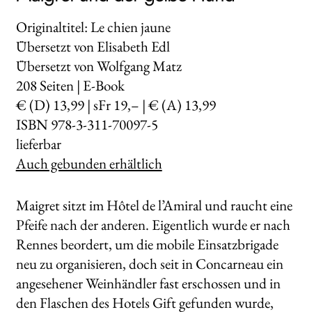
Originaltitel: Le chien jaune
Übersetzt von Elisabeth Edl
Übersetzt von Wolfgang Matz
208
Seiten | E-Book
€ (D) 13,99 | sFr 19,– | € (A) 13,99
ISBN 978-3-311-70097-5
lieferbar
Auch gebunden erhältlich
Maigret sitzt im Hôtel de l’Amiral und raucht eine
Pfeife nach der anderen. Eigentlich wurde er nach
Rennes beordert, um die mobile Einsatzbrigade
neu zu organisieren, doch seit in Concarneau ein
angesehener Weinhändler fast erschossen und in
den Flaschen des Hotels Gift gefunden wurde,