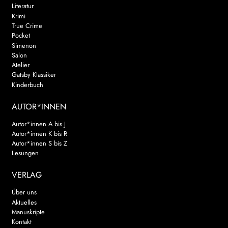
Literatur
Krimi
True Crime
Pocket
Simenon
Salon
Atelier
Gatsby Klassiker
Kinderbuch
AUTOR*INNEN
Autor*innen A bis J
Autor*innen K bis R
Autor*innen S bis Z
Lesungen
VERLAG
Über uns
Aktuelles
Manuskripte
Kontakt