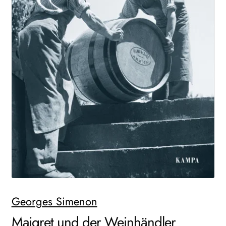
WEITERE VERLAGE
Search:
Georges Simenon
Maigret und der Weinhändler