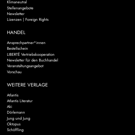
Klimaneutral
Stellenangebote
Newsletter
Lizenzen | Foreign Rights
HANDEL
Ansprechpartner*innen
Bestellschein
LIBERTÉ Vertriebskooperation
Newsletter für den Buchhandel
Veranstaltungsangebot
Vorschau
WEITERE VERLAGE
Atlantis
Atlantis Literatur
Aki
Dörlemann
Jung und Jung
Oktopus
Schöffling