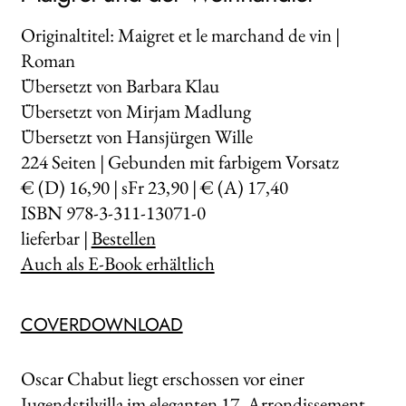
Originaltitel: Maigret et le marchand de vin |
Roman
Übersetzt von Barbara Klau
Übersetzt von Mirjam Madlung
Übersetzt von Hansjürgen Wille
224
Seiten | Gebunden mit farbigem Vorsatz
€ (D) 16,90 | sFr 23,90 | € (A) 17,40
ISBN 978-3-311-13071-0
lieferbar |
Bestellen
Auch als E-Book erhältlich
COVERDOWNLOAD
Oscar Chabut liegt erschossen vor einer
Jugendstilvilla im eleganten 17. Arrondissement.