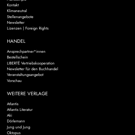
Kontakt
Klimaneutral
Stellenangebote
Newsletter
Lizenzen | Foreign Rights
HANDEL
Ansprechpartner*innen
Bestellschein
LIBERTÉ Vertriebskooperation
Newsletter für den Buchhandel
Veranstaltungsangebot
Vorschau
WEITERE VERLAGE
Atlantis
Atlantis Literatur
Aki
Dörlemann
Jung und Jung
Oktopus