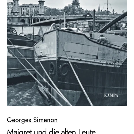
WEITERE VERLAGE
Search:
Georges Simenon
Maigret und die alten Leute