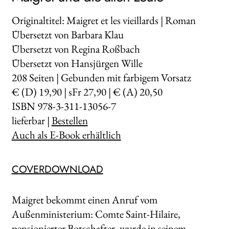
Originaltitel: Maigret et les vieillards | Roman
Übersetzt von Barbara Klau
Übersetzt von Regina Roßbach
Übersetzt von Hansjürgen Wille
208
Seiten | Gebunden mit farbigem Vorsatz
€ (D) 19,90 | sFr 27,90 | € (A) 20,50
ISBN 978-3-311-13056-7
lieferbar |
Bestellen
Auch als E-Book erhältlich
COVERDOWNLOAD
Maigret bekommt einen Anruf vom
Außenministerium: Comte Saint-Hilaire,
pensionierter Botschafter, wurde in seinem