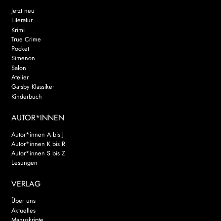
Jetzt neu
Literatur
Krimi
True Crime
Pocket
Simenon
Salon
Atelier
Gatsby Klassiker
Kinderbuch
AUTOR*INNEN
Autor*innen A bis J
Autor*innen K bis R
Autor*innen S bis Z
Lesungen
VERLAG
Über uns
Aktuelles
Manuskripte