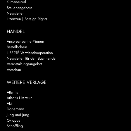
Klimaneutral
Stellenangebote
Newsletter
Lizenzen | Foreign Rights
HANDEL
Ansprechpartner*innen
Bestellschein
LIBERTÉ Vertriebskooperation
Newsletter für den Buchhandel
Veranstaltungsangebot
Vorschau
WEITERE VERLAGE
Atlantis
Atlantis Literatur
Aki
Dörlemann
Jung und Jung
Oktopus
Schöffling