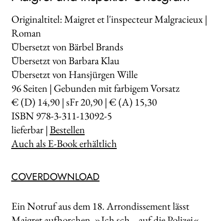
Originaltitel: Maigret et l'inspecteur Malgracieux |
Roman
Übersetzt von Bärbel Brands
Übersetzt von Barbara Klau
Übersetzt von Hansjürgen Wille
96
Seiten | Gebunden mit farbigem Vorsatz
€ (D) 14,90 | sFr 20,90 | € (A) 15,30
ISBN 978-3-311-13092-5
lieferbar |
Bestellen
Auch als E-Book erhältlich
COVERDOWNLOAD
Ein Notruf aus dem 18. Arrondissement lässt
Maigret aufhorchen. »Ich sch… auf die Polizei«,