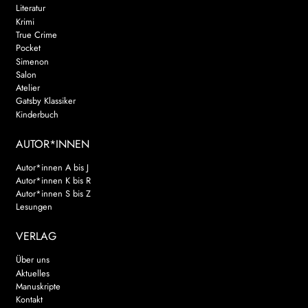
Literatur
Krimi
True Crime
Pocket
Simenon
Salon
Atelier
Gatsby Klassiker
Kinderbuch
AUTOR*INNEN
Autor*innen A bis J
Autor*innen K bis R
Autor*innen S bis Z
Lesungen
VERLAG
Über uns
Aktuelles
Manuskripte
Kontakt