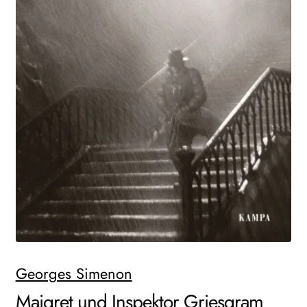
WEITERE VERLAGE
Search:
Georges Simenon
Maigret und Inspektor Griesgram