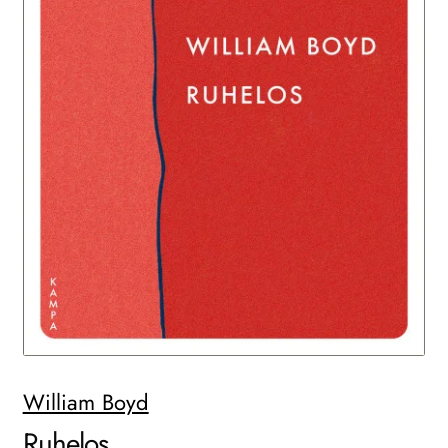
WEITERE VERLAGE
Search:
William Boyd
Ruhelos