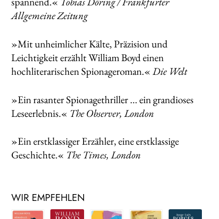
spannend.«
Tobias Döring / Frankfurter
Allgemeine Zeitung
»Mit unheimlicher Kälte, Präzision und
Leichtigkeit erzählt William Boyd einen
hochliterarischen Spionageroman.«
Die Welt
»Ein rasanter Spionagethriller ... ein grandioses
Leseerlebnis.«
The Observer, London
»Ein erstklassiger Erzähler, eine erstklassige
Geschichte.«
The Times, London
WIR EMPFEHLEN