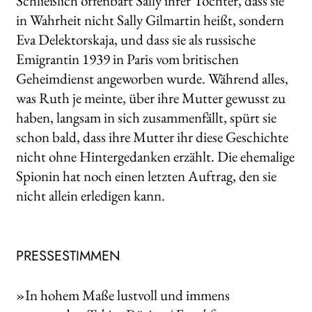
Schließlich offenbart Sally ihrer Tochter, dass sie
in Wahrheit nicht Sally Gilmartin heißt, sondern
Eva Delektorskaja, und dass sie als russische
Emigrantin 1939 in Paris vom britischen
Geheimdienst angeworben wurde. Während alles,
was Ruth je meinte, über ihre Mutter gewusst zu
haben, langsam in sich zusammenfällt, spürt sie
schon bald, dass ihre Mutter ihr diese Geschichte
nicht ohne Hintergedanken erzählt. Die ehemalige
Spionin hat noch einen letzten Auftrag, den sie
nicht allein erledigen kann.
PRESSESTIMMEN
»In hohem Maße lustvoll und immens