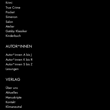
Krimi
True Crime
Pocket
Simenon
Salon
Atelier
Gatsby Klassiker
Kinderbuch
AUTOR*INNEN
Autor*innen A bis J
Autor*innen K bis R
Autor*innen S bis Z
Lesungen
VERLAG
Über uns
Aktuelles
Manuskripte
Kontakt
Klimaneutral