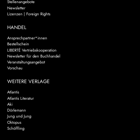
Stellenangebote
Newsletter
Lizenzen | Foreign Rights
HANDEL
Ansprechpartner*innen
Bestellschein
LIBERTÉ Vertriebskooperation
Newsletter für den Buchhandel
Veranstaltungsangebot
Vorschau
WEITERE VERLAGE
Atlantis
Atlantis Literatur
Aki
Dörlemann
Jung und Jung
Oktopus
Schöffling