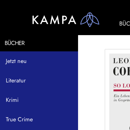
BÜC
BÜCHER
Jetzt neu
Literatur
Krimi
True Crime