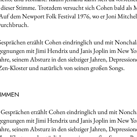
 dieser Stimme. Trotzdem versucht sich Cohen bald als M
uf dem Newport Folk Festival 1976, wo er Joni Mitchell
Durchbruch.
Gesprächen erzählt Cohen eindringlich und mit Nonchal
gegnungen mit Jimi Hendrix und Janis Joplin im New Yor
Jahre, seinem Absturz in den siebziger Jahren, Depression
Zen-Kloster und natürlich von seinen großen Songs.
TIMMEN
 Gesprächen erzählt Cohen eindringlich und mit Nonch
gegnungen mit Jimi Hendrix und Janis Joplin im New Yor
Jahre, seinem Absturz in den siebziger Jahren, Depression