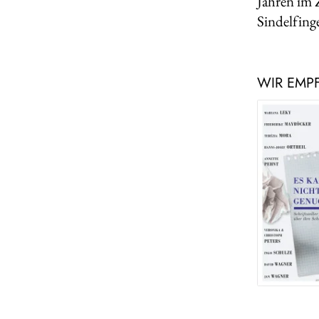
Jahren im 
Sindelfing
WIR EMP