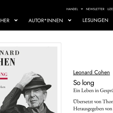
HANDEL
NEWSLETTER
LIZ
LESUNGEN
HER
AUTOR*INNEN
Leonard Cohen
So long
Ein Leben in Gespr
Übersetzt von Tho
Herausgegeben von