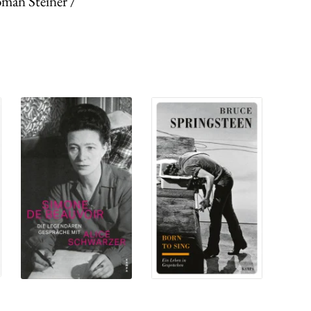
oman Steiner /