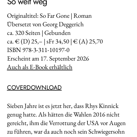
So weit weg
Originaltitel: So Far Gone | Roman
Übersetzt von Georg Deggerich
ca.
320
Seiten | Gebunden
ca. € (D) 25,– | sFr 34,50 | € (A) 25,70
ISBN 978-3-311-10197-0
Erscheint am
17. September 2026
Auch als E-Book erhältlich
COVERDOWNLOAD
Sieben Jahre ist es jetzt her, dass Rhys Kinnick
genug hatte. Als hätten die Wahlen 2016 nicht
gereicht, ihm die Verrottung der USA vor Augen
zu führen, war da auch noch sein Schwiegersohn