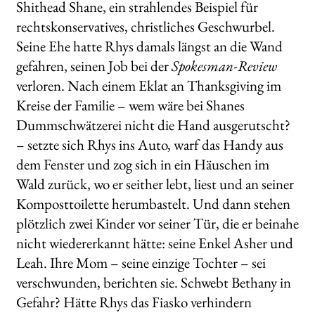
Shithead Shane, ein strahlendes Beispiel für
rechtskonservatives, christliches Geschwurbel.
Seine Ehe hatte Rhys damals längst an die Wand
gefahren, seinen Job bei der
Spokesman-Review
verloren. Nach einem Eklat an Thanksgiving im
Kreise der Familie – wem wäre bei Shanes
Dummschwätzerei nicht die Hand ausgerutscht?
– setzte sich Rhys ins Auto, warf das Handy aus
dem Fenster und zog sich in ein Häuschen im
Wald zurück, wo er seither lebt, liest und an seiner
Komposttoilette herumbastelt. Und dann stehen
plötzlich zwei Kinder vor seiner Tür, die er beinahe
nicht wiedererkannt hätte: seine Enkel Asher und
Leah. Ihre Mom – seine einzige Tochter – sei
verschwunden, berichten sie. Schwebt Bethany in
Gefahr? Hätte Rhys das Fiasko verhindern