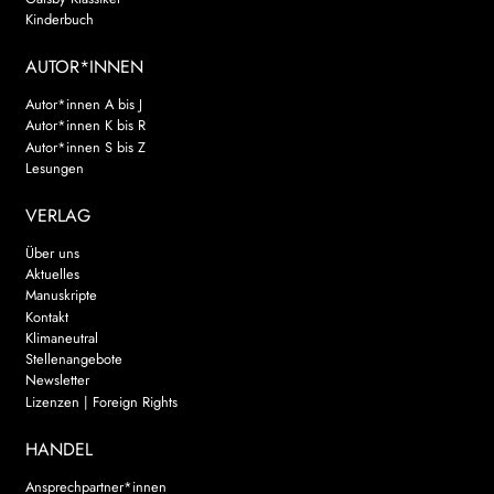
Kinderbuch
AUTOR*INNEN
Autor*innen A bis J
Autor*innen K bis R
Autor*innen S bis Z
Lesungen
VERLAG
Über uns
Aktuelles
Manuskripte
Kontakt
Klimaneutral
Stellenangebote
Newsletter
Lizenzen | Foreign Rights
HANDEL
Ansprechpartner*innen