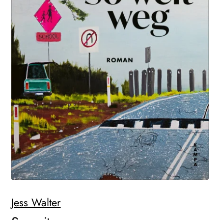
WEITERE VERLAGE
Search:
Jess Walter