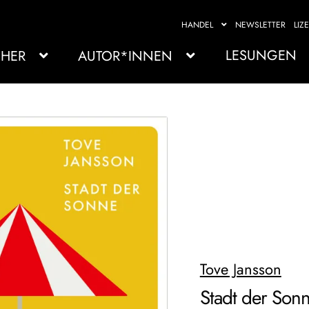
HANDEL
NEWSLETTER
LIZ
LESUNGEN
HER
AUTOR*INNEN
Tove Jansson
Stadt der Son