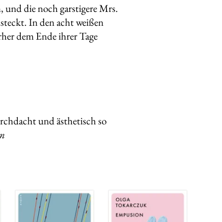
, und die noch garstigere Mrs.
nsteckt. In den acht weißen
rher dem Ende ihrer Tage
urchdacht und ästhetisch so
on