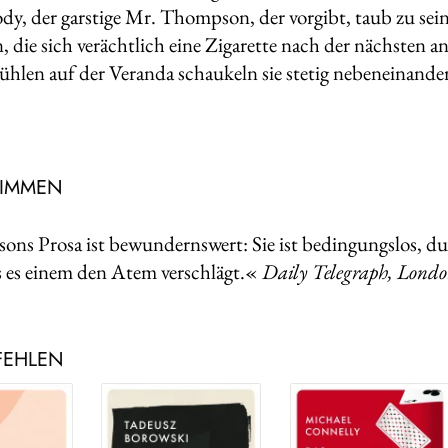
dy, der garstige Mr. Thompson, der vorgibt, taub zu sein
, die sich verächtlich eine Zigarette nach der nächsten a
ühlen auf der Veranda schaukeln sie stetig nebeneinande
TIMMEN
sons Prosa ist bewundernswert: Sie ist bedingungslos, d
ss es einem den Atem verschlägt.«
Daily Telegraph, Lond
FEHLEN