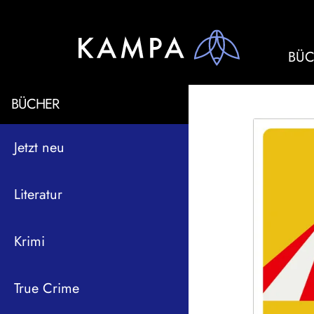
BÜC
BÜCHER
Jetzt neu
Literatur
Krimi
True Crime