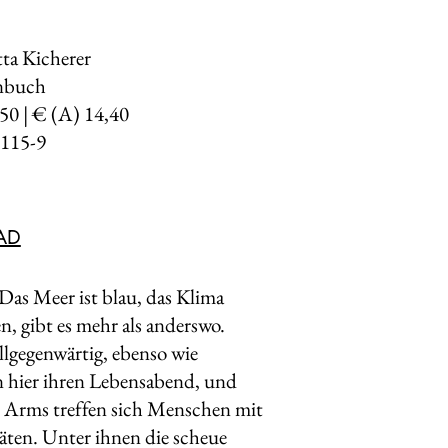
tta Kicherer
enbuch
,50 | € (A) 14,40
115-9
AD
 Das Meer ist blau, das Klima
en, gibt es mehr als anderswo.
lgegenwärtig, ebenso wie
n hier ihren Lebensabend, und
er Arms treffen sich Menschen mit
äten. Unter ihnen die scheue