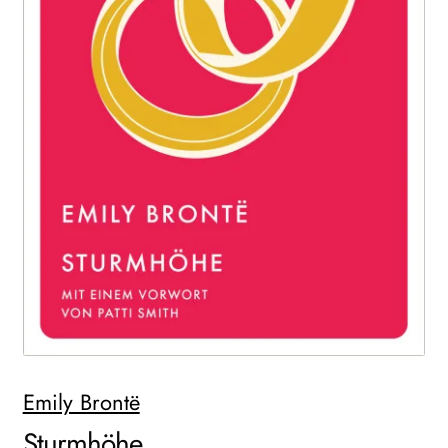
WEITERE VERLAGE
Search:
Emily Brontë
Sturmhöhe