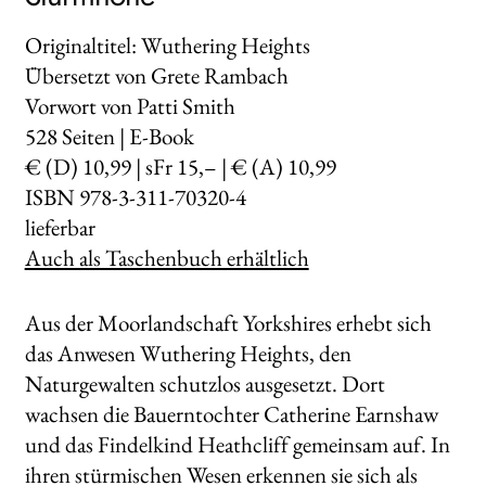
Originaltitel: Wuthering Heights
Übersetzt von Grete Rambach
Vorwort von Patti Smith
528
Seiten | E-Book
€ (D) 10,99 | sFr 15,– | € (A) 10,99
ISBN 978-3-311-70320-4
lieferbar
Auch als Taschenbuch erhältlich
Aus der Moorlandschaft Yorkshires erhebt sich
das Anwesen Wuthering Heights, den
Naturgewalten schutzlos ausgesetzt. Dort
wachsen die Bauerntochter Catherine Earnshaw
und das Findelkind Heathcliff gemeinsam auf. In
ihren stürmischen Wesen erkennen sie sich als