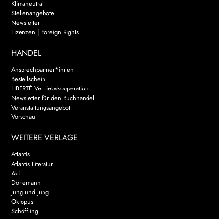
Klimaneutral
Stellenangebote
Newsletter
Lizenzen | Foreign Rights
HANDEL
Ansprechpartner*innen
Bestellschein
LIBERTÉ Vertriebskooperation
Newsletter für den Buchhandel
Veranstaltungsangebot
Vorschau
WEITERE VERLAGE
Atlantis
Atlantis Literatur
Aki
Dörlemann
Jung und Jung
Oktopus
Schöffling