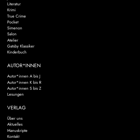
Literatur
Krimi
True Crime
Pocket
Simenon
Salon
Atelier
Gatsby Klassiker
Kinderbuch
AUTOR*INNEN
Autor*innen A bis J
Autor*innen K bis R
Autor*innen S bis Z
Lesungen
VERLAG
Über uns
Aktuelles
Manuskripte
Kontakt