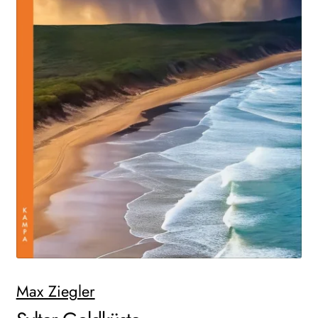
WEITERE VERLAGE
Search:
Max Ziegler