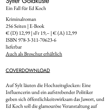
Sylter Goldküste
Ein Fall für Ed Koch
Kriminalroman
256
Seiten | E-Book
€ (D) 12,99 | sFr 19,– | € (A) 12,99
ISBN 978-3-311-70623-6
lieferbar
Auch als Broschur erhältlich
COVERDOWNLOAD
Auf Sylt läuten die Hochzeitsglocken: Eine
Influencerin und ein aufstrebender Politiker
geben sich öffentlichkeitswirksam das Jawort, und
Ed Koch soll die glamouröse Veranstaltung auf