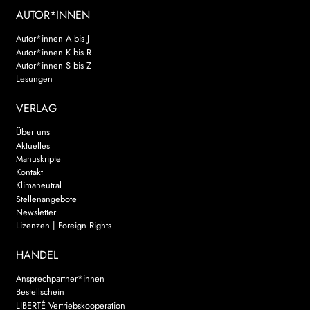
AUTOR*INNEN
Autor*innen A bis J
Autor*innen K bis R
Autor*innen S bis Z
Lesungen
VERLAG
Über uns
Aktuelles
Manuskripte
Kontakt
Klimaneutral
Stellenangebote
Newsletter
Lizenzen | Foreign Rights
HANDEL
Ansprechpartner*innen
Bestellschein
LIBERTÉ Vertriebskooperation