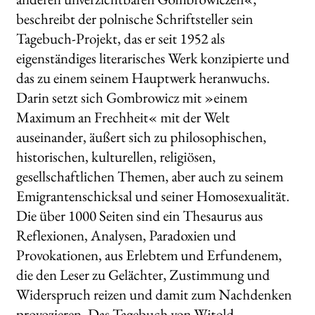
beschreibt der polnische Schriftsteller sein
Tagebuch-Projekt, das er seit 1952 als
eigenständiges literarisches Werk konzipierte und
das zu einem seinem Hauptwerk heranwuchs.
Darin setzt sich Gombrowicz mit »einem
Maximum an Frechheit« mit der Welt
auseinander, äußert sich zu philosophischen,
historischen, kulturellen, religiösen,
gesellschaftlichen Themen, aber auch zu seinem
Emigrantenschicksal und seiner Homosexualität.
Die über 1000 Seiten sind ein Thesaurus aus
Reflexionen, Analysen, Paradoxien und
Provokationen, aus Erlebtem und Erfundenem,
die den Leser zu Gelächter, Zustimmung und
Widerspruch reizen und damit zum Nachdenken
provozieren. Das Tagebuch von Witold