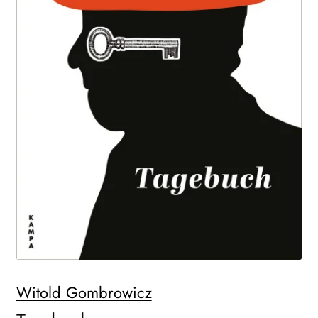
WEITERE VERLAGE
Search:
Witold Gombrowicz