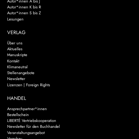
Autor*innen A bis J
Autor*innen K bis R
Autor*innen S bis Z
Lesungen
VERLAG
Über uns
Aktuelles
Manuskripte
Kontakt
Klimaneutral
Stellenangebote
Newsletter
Lizenzen | Foreign Rights
HANDEL
Ansprechpartner*innen
Bestellschein
LIBERTÉ Vertriebskooperation
Newsletter für den Buchhandel
Veranstaltungsangebot
Vorschau