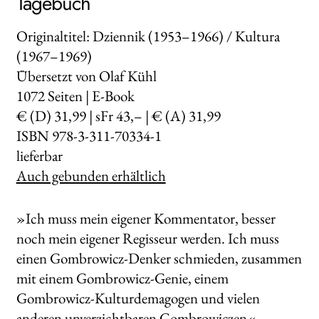
Tagebuch
Originaltitel: Dziennik (1953–1966) / Kultura
(1967–1969)
Übersetzt von Olaf Kühl
1072
Seiten | E-Book
€ (D) 31,99 | sFr 43,– | € (A) 31,99
ISBN 978-3-311-70334-1
lieferbar
Auch gebunden erhältlich
»Ich muss mein eigener Kommentator, besser
noch mein eigener Regisseur werden. Ich muss
einen Gombrowicz-Denker schmieden, zusammen
mit einem Gombrowicz-Genie, einem
Gombrowicz-Kulturdemagogen und vielen
anderen unverzichtbaren Gombrowiczen«,