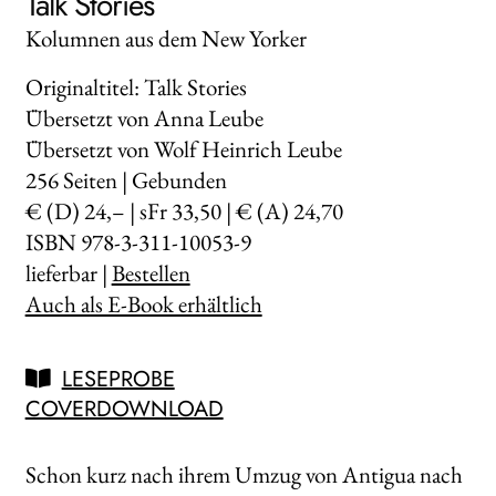
Talk Stories
Kolumnen aus dem New Yorker
Originaltitel: Talk Stories
Übersetzt von Anna Leube
Übersetzt von Wolf Heinrich Leube
256
Seiten | Gebunden
€ (D) 24,– | sFr 33,50 | € (A) 24,70
ISBN 978-3-311-10053-9
lieferbar |
Bestellen
Auch als E-Book erhältlich
LESEPROBE
COVERDOWNLOAD
Schon kurz nach ihrem Umzug von Antigua nach