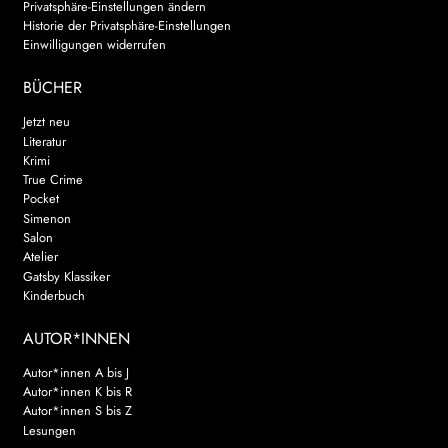
Privatsphäre-Einstellungen ändern
Historie der Privatsphäre-Einstellungen
Einwilligungen widerrufen
BÜCHER
Jetzt neu
Literatur
Krimi
True Crime
Pocket
Simenon
Salon
Atelier
Gatsby Klassiker
Kinderbuch
AUTOR*INNEN
Autor*innen A bis J
Autor*innen K bis R
Autor*innen S bis Z
Lesungen