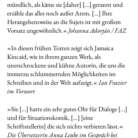
mündlich, als käme sie [daher] [...] gerannt und
erzähle das alles noch außer Atem. [...] Ihre
Herangehensweise an die Sujets ist mit großem
Vorsatz ungewöhnlich.«
Johanna Adorján / FAZ
»In diesen frühen Texten zeigt sich Jamaica
Kincaid, wie in ihrem ganzen Werk, als
unerschrockene und kühne Autorin, die uns die
immerzu schlummernden Möglichkeiten im
Schreiben und in der Welt aufzeigt.«
Ian Frazier
im Vorwort
»Sie [...] hatte ein sehr gutes Ohr für Dialoge [...]
und für Situationskomik, [...] [eine
Schriftstellerin] die sich nichts verbieten lässt.«
Die Übersetzerin Anna Leube im Gespräch bei