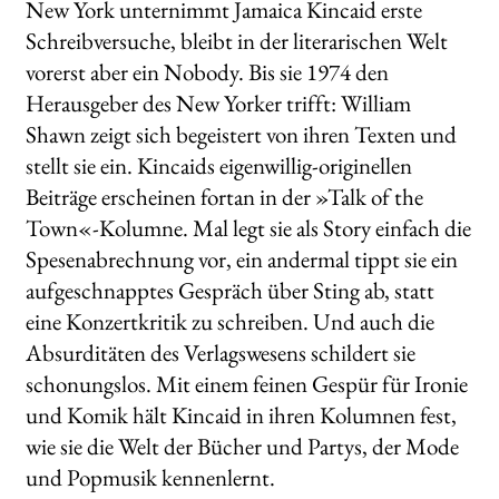
New York unternimmt Jamaica Kincaid erste
Schreibversuche, bleibt in der literarischen Welt
vorerst aber ein Nobody. Bis sie 1974 den
Herausgeber des New Yorker trifft: William
Shawn zeigt sich begeistert von ihren Texten und
stellt sie ein. Kincaids eigenwillig-originellen
Beiträge erscheinen fortan in der »Talk of the
Town«-Kolumne. Mal legt sie als Story einfach die
Spesenabrechnung vor, ein andermal tippt sie ein
aufgeschnapptes Gespräch über Sting ab, statt
eine Konzertkritik zu schreiben. Und auch die
Absurditäten des Verlagswesens schildert sie
schonungslos. Mit einem feinen Gespür für Ironie
und Komik hält Kincaid in ihren Kolumnen fest,
wie sie die Welt der Bücher und Partys, der Mode
und Popmusik kennenlernt.