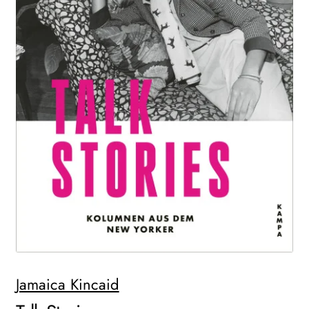
WEITERE VERLAGE
Search:
Jamaica Kincaid