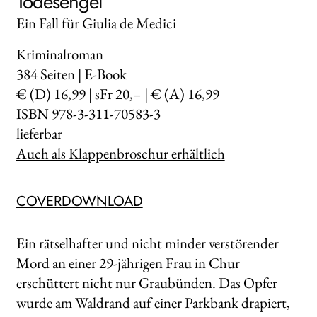
Todesengel
Ein Fall für Giulia de Medici
Kriminalroman
384
Seiten | E-Book
€ (D) 16,99 | sFr 20,– | € (A) 16,99
ISBN 978-3-311-70583-3
lieferbar
Auch als Klappenbroschur erhältlich
COVERDOWNLOAD
Ein rätselhafter und nicht minder verstörender
Mord an einer 29-jährigen Frau in Chur
erschüttert nicht nur Graubünden. Das Opfer
wurde am Waldrand auf einer Parkbank drapiert,