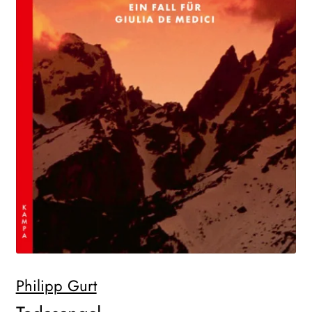
WEITERE VERLAGE
Search:
Philipp Gurt