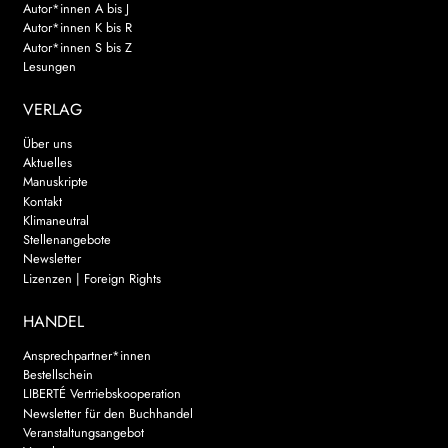
Autor*innen A bis J
Autor*innen K bis R
Autor*innen S bis Z
Lesungen
VERLAG
Über uns
Aktuelles
Manuskripte
Kontakt
Klimaneutral
Stellenangebote
Newsletter
Lizenzen | Foreign Rights
HANDEL
Ansprechpartner*innen
Bestellschein
LIBERTÉ Vertriebskooperation
Newsletter für den Buchhandel
Veranstaltungsangebot