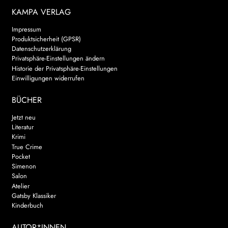
KAMPA VERLAG
Impressum
Produktsicherheit (GPSR)
Datenschutzerklärung
Privatsphäre-Einstellungen ändern
Historie der Privatsphäre-Einstellungen
Einwilligungen widerrufen
BÜCHER
Jetzt neu
Literatur
Krimi
True Crime
Pocket
Simenon
Salon
Atelier
Gatsby Klassiker
Kinderbuch
AUTOR*INNEN