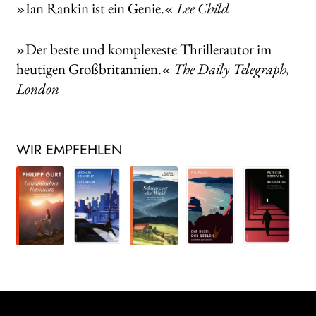
»Ian Rankin ist ein Genie.«
Lee Child
»Der beste und komplexeste Thrillerautor im
heutigen Großbritannien.«
The Daily Telegraph,
London
WIR EMPFEHLEN