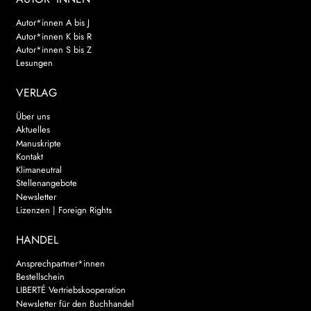
Autor*innen A bis J
Autor*innen K bis R
Autor*innen S bis Z
Lesungen
VERLAG
Über uns
Aktuelles
Manuskripte
Kontakt
Klimaneutral
Stellenangebote
Newsletter
Lizenzen | Foreign Rights
HANDEL
Ansprechpartner*innen
Bestellschein
LIBERTÉ Vertriebskooperation
Newsletter für den Buchhandel