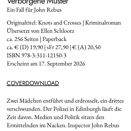
Verborgene Muster
Ein Fall für John Rebus
Originaltitel: Knots and Crosses | Kriminalroman
Übersetzt von Ellen Schlootz
ca.
256
Seiten | Paperback
ca. € (D) 19,90 | sFr 27,90 | € (A) 20,50
ISBN 978-3-311-12150-3
Erscheint am
17. September 2026
COVERDOWNLOAD
Zwei Mädchen entführt und erdrosselt, ein drittes
verschwunden. Der Polizei in Edinburgh läuft die
Zeit davon. Medien und Politik sitzen den
Ermittelnden im Nacken. Inspector John Rebus