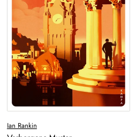
WEITERE VERLAGE
Search:
Ian Rankin