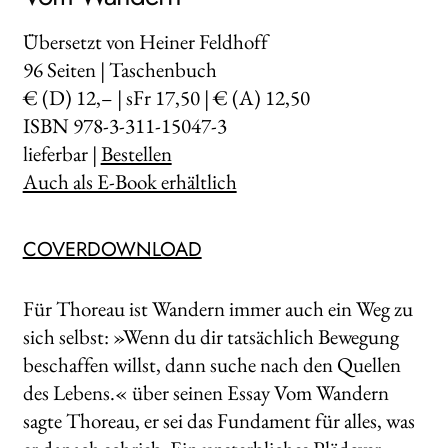
Übersetzt von Heiner Feldhoff
96
Seiten | Taschenbuch
€ (D) 12,– | sFr 17,50 | € (A) 12,50
ISBN 978-3-311-15047-3
lieferbar |
Bestellen
Auch als E-Book erhältlich
COVERDOWNLOAD
Für Thoreau ist Wandern immer auch ein Weg zu
sich selbst: »Wenn du dir tatsächlich Bewegung
beschaffen willst, dann suche nach den Quellen
des Lebens.« über seinen Essay Vom Wandern
sagte Thoreau, er sei das Fundament für alles, was