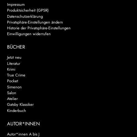
Impressum
Produktsicherheit (GPSR)
Datenschutzerklärung
Privatsphäre-Einstellungen ändern
Historie der Privatsphäre-Einstellungen
Einwilligungen widerrufen
BÜCHER
Jetzt neu
Literatur
Krimi
True Crime
Pocket
Simenon
Salon
Atelier
Gatsby Klassiker
Kinderbuch
AUTOR*INNEN
Autor*innen A bis J