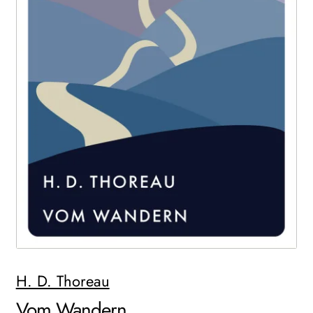
WEITERE VERLAGE
Search:
H. D. Thoreau
Vom Wandern