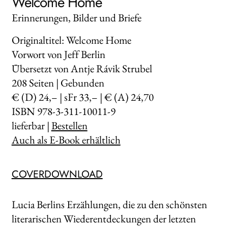
Welcome Home
Erinnerungen, Bilder und Briefe
Originaltitel: Welcome Home
Vorwort von Jeff Berlin
Übersetzt von Antje Rávik Strubel
208
Seiten | Gebunden
€ (D) 24,– | sFr 33,– | € (A) 24,70
ISBN 978-3-311-10011-9
lieferbar |
Bestellen
Auch als E-Book erhältlich
COVERDOWNLOAD
Lucia Berlins Erzählungen, die zu den schönsten
literarischen Wiederentdeckungen der letzten