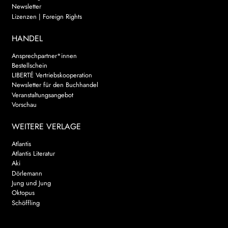
Newsletter
Lizenzen | Foreign Rights
HANDEL
Ansprechpartner*innen
Bestellschein
LIBERTÉ Vertriebskooperation
Newsletter für den Buchhandel
Veranstaltungsangebot
Vorschau
WEITERE VERLAGE
Atlantis
Atlantis Literatur
Aki
Dörlemann
Jung und Jung
Oktopus
Schöffling