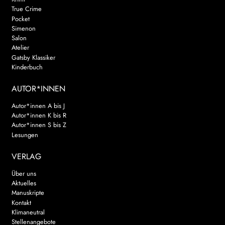
True Crime
Pocket
Simenon
Salon
Atelier
Gatsby Klassiker
Kinderbuch
AUTOR*INNEN
Autor*innen A bis J
Autor*innen K bis R
Autor*innen S bis Z
Lesungen
VERLAG
Über uns
Aktuelles
Manuskripte
Kontakt
Klimaneutral
Stellenangebote