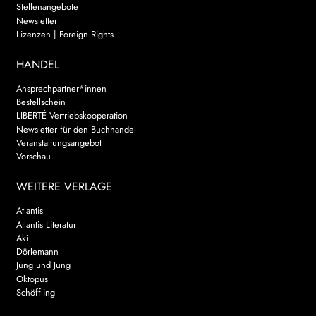
Stellenangebote
Newsletter
Lizenzen | Foreign Rights
HANDEL
Ansprechpartner*innen
Bestellschein
LIBERTÉ Vertriebskooperation
Newsletter für den Buchhandel
Veranstaltungsangebot
Vorschau
WEITERE VERLAGE
Atlantis
Atlantis Literatur
Aki
Dörlemann
Jung und Jung
Oktopus
Schöffling