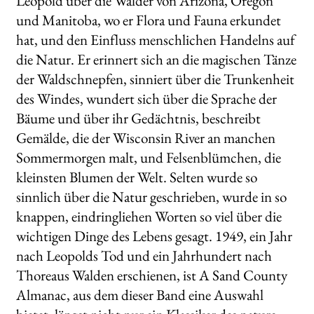
Leopold über die Wälder von Arizona, Oregon
und Manitoba, wo er Flora und Fauna erkundet
hat, und den Einfluss menschlichen Handelns auf
die Natur. Er erinnert sich an die magischen Tänze
der Waldschnepfen, sinniert über die Trunkenheit
des Windes, wundert sich über die Sprache der
Bäume und über ihr Gedächtnis, beschreibt
Gemälde, die der Wisconsin River an manchen
Sommermorgen malt, und Felsenblümchen, die
kleinsten Blumen der Welt. Selten wurde so
sinnlich über die Natur geschrieben, wurde in so
knappen, eindringliehen Worten so viel über die
wichtigen Dinge des Lebens gesagt. 1949, ein Jahr
nach Leopolds Tod und ein Jahrhundert nach
Thoreaus Walden erschienen, ist A Sand County
Almanac, aus dem dieser Band eine Auswahl