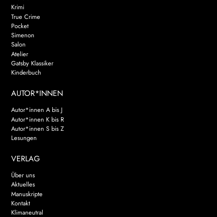
Krimi
True Crime
Pocket
Simenon
Salon
Atelier
Gatsby Klassiker
Kinderbuch
AUTOR*INNEN
Autor*innen A bis J
Autor*innen K bis R
Autor*innen S bis Z
Lesungen
VERLAG
Über uns
Aktuelles
Manuskripte
Kontakt
Klimaneutral