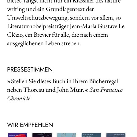
bietet, längst nicht nur ein Klassiker des nature
writing und ein Grundlagentext der
Umweltschutzbewegung, sondern vor allem, so
Literaturnobelpreisträger Jean-Maria Gustave Le
Clézio, ein Brevier für alle, die nach einem
ausgeglichenen Leben streben.
PRESSESTIMMEN
»Stellen Sie dieses Buch in Ihrem Bücherregal
neben Thoreau und John Muir.«
San Francisco
Chronicle
WIR EMPFEHLEN