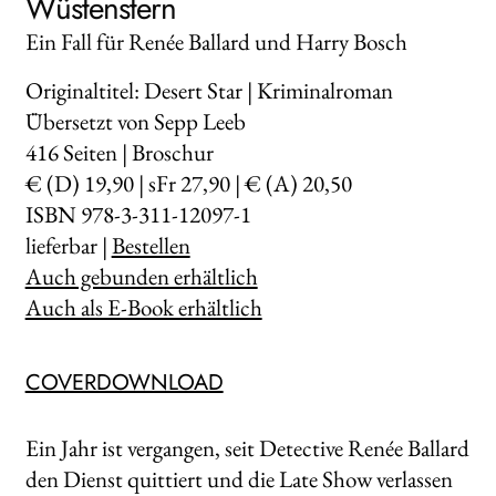
Wüstenstern
Ein Fall für Renée Ballard und Harry Bosch
Originaltitel: Desert Star | Kriminalroman
Übersetzt von Sepp Leeb
416
Seiten | Broschur
€ (D) 19,90 | sFr 27,90 | € (A) 20,50
ISBN 978-3-311-12097-1
lieferbar |
Bestellen
Auch gebunden erhältlich
Auch als E-Book erhältlich
COVERDOWNLOAD
Ein Jahr ist vergangen, seit Detective Renée Ballard
den Dienst quittiert und die Late Show verlassen