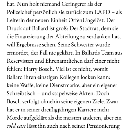
hat. Nun holt niemand Geringerer als der
Polizeichef persönlich sie zurück zum LAPD – als
Leiterin der neuen Einheit Offen­Ungelöst. Der
Druck auf Ballard ist groß: Der Stadtrat, dem sie
die Finanzierung der Abteilung zu verdanken hat,
will Ergebnisse sehen. Seine Schwester wurde
ermordet, der Fall nie geklärt. In Ballards Team aus
Reservisten und Ehrenamtlichen darf einer nicht
fehlen: Harry Bosch. Viel ist es nicht, womit
Ballard ihren einstigen Kollegen locken kann:
keine Waffe, keine Dienstmarke, aber ein eigener
Schreibtisch – und stapelweise Akten. Doch
Bosch verfolgt ohnehin seine eigenen Ziele. Zwar
hat er in seiner dreißigjährigen Karriere mehr
Morde aufgeklärt als die meisten anderen, aber ein
cold case
lässt ihn auch nach seiner Pensionierung