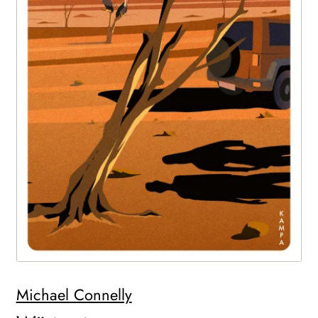
WEITERE VERLAGE
Search:
Michael Connelly