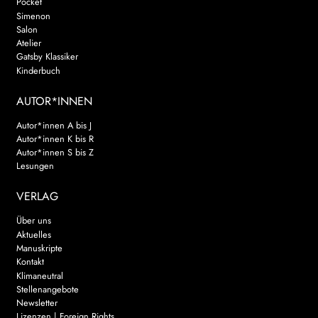
Pocket
Simenon
Salon
Atelier
Gatsby Klassiker
Kinderbuch
AUTOR*INNEN
Autor*innen A bis J
Autor*innen K bis R
Autor*innen S bis Z
Lesungen
VERLAG
Über uns
Aktuelles
Manuskripte
Kontakt
Klimaneutral
Stellenangebote
Newsletter
Lizenzen | Foreign Rights