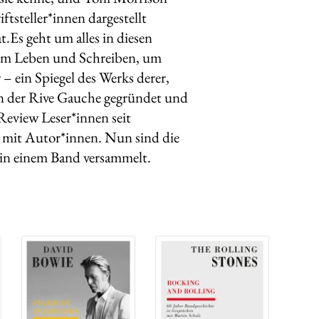
iftsteller*innen dargestellt
t.Es geht um alles in diesen
 um Leben und Schreiben, um
– ein Spiegel des Werks derer,
 an der Rive Gauche gegründet und
 Review Leser*innen seit
e mit Autor*innen. Nun sind die
 in einem Band versammelt.