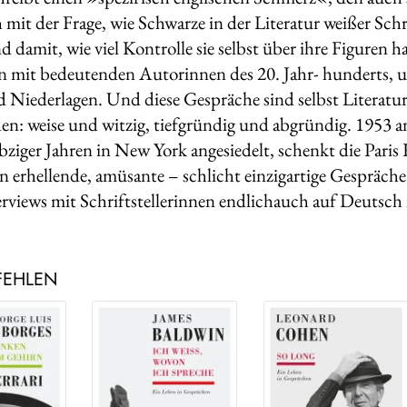
h mit der Frage, wie Schwarze in der Literatur weißer Schr
 damit, wie viel Kontrolle sie selbst über ihre Figuren ha
 mit bedeutenden Autorinnen des 20. Jahr- hunderts,
d Niederlagen. Und diese Gespräche sind selbst Literatur 
eden: weise und witzig, tiefgründig und abgründig. 1953
ebziger Jahren in New York angesiedelt, schenkt die Paris
n erhellende, amüsante – schlicht einzigartige Gespräch
erviews mit Schriftstellerinnen endlichauch auf Deutsch
FEHLEN