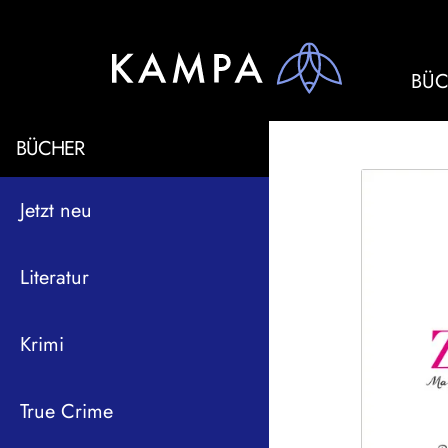
BÜC
BÜCHER
Jetzt neu
Literatur
Krimi
True Crime