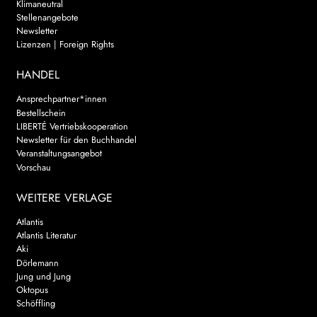
Klimaneutral
Stellenangebote
Newsletter
Lizenzen | Foreign Rights
HANDEL
Ansprechpartner*innen
Bestellschein
LIBERTÉ Vertriebskooperation
Newsletter für den Buchhandel
Veranstaltungsangebot
Vorschau
WEITERE VERLAGE
Atlantis
Atlantis Literatur
Aki
Dörlemann
Jung und Jung
Oktopus
Schöffling