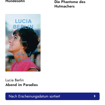
Hundesohn
Die Phantome des
Hutmachers
Lucia Berlin
Abend im Paradies
Nach Erscheinungsdatum sortiert