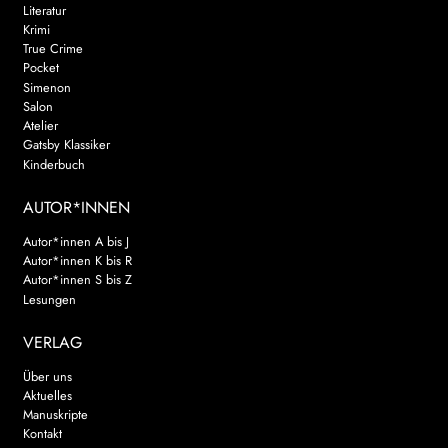
Literatur
Krimi
True Crime
Pocket
Simenon
Salon
Atelier
Gatsby Klassiker
Kinderbuch
AUTOR*INNEN
Autor*innen A bis J
Autor*innen K bis R
Autor*innen S bis Z
Lesungen
VERLAG
Über uns
Aktuelles
Manuskripte
Kontakt