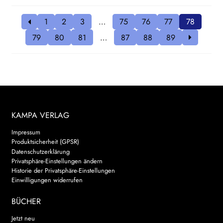
1
2
3
…
75
76
77
78
79
80
81
…
87
88
89
KAMPA VERLAG
Impressum
Produktsicherheit (GPSR)
Datenschutzerklärung
Privatsphäre-Einstellungen ändern
Historie der Privatsphäre-Einstellungen
Einwilligungen widerrufen
BÜCHER
Jetzt neu