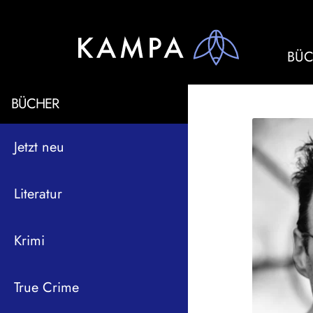
BÜC
BÜCHER
Jetzt neu
Literatur
Krimi
True Crime