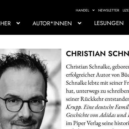
HANDEL
NEWSLETTER
LIZ
LESUNGEN
HER
AUTOR*INNEN
CHRISTIAN SCH
Christian Schnalke, gebore
erfolgreicher Autor von B
Schnalke lebte mit seiner F
hat, unterwegs zu schreibe
seiner Rückkehr entstande
Krupp. Eine deutsche Famil
Geschichte von Adidas un
im Piper Verlag seine hist