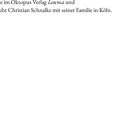
e im Oktopus Verlag
Louma
und
ebt Christian Schnalke mit seiner Familie in Köln.