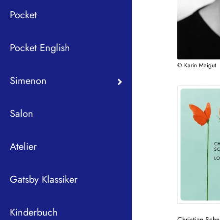
Pocket
Pocket English
© Karin Maigut
Simenon
Salon
Atelier
Gatsby Klassiker
Kinderbuch
Christian Schn