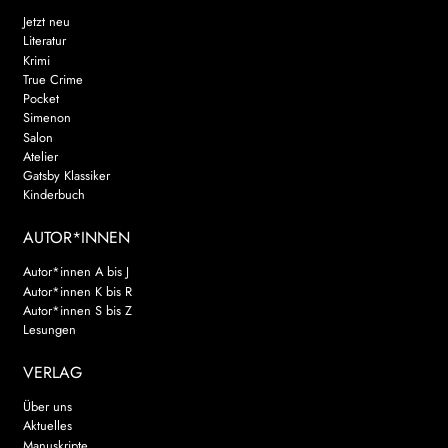
Jetzt neu
Literatur
Krimi
True Crime
Pocket
Simenon
Salon
Atelier
Gatsby Klassiker
Kinderbuch
AUTOR*INNEN
Autor*innen A bis J
Autor*innen K bis R
Autor*innen S bis Z
Lesungen
VERLAG
Über uns
Aktuelles
Manuskripte