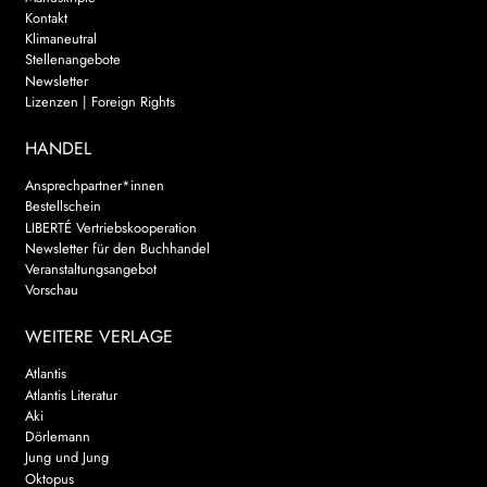
Kontakt
Klimaneutral
Stellenangebote
Newsletter
Lizenzen | Foreign Rights
HANDEL
Ansprechpartner*innen
Bestellschein
LIBERTÉ Vertriebskooperation
Newsletter für den Buchhandel
Veranstaltungsangebot
Vorschau
WEITERE VERLAGE
Atlantis
Atlantis Literatur
Aki
Dörlemann
Jung und Jung
Oktopus